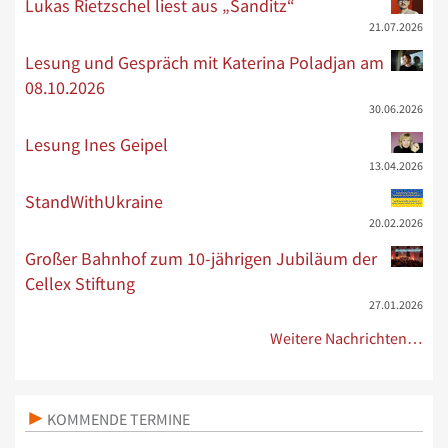
Lukas Rietzschel liest aus „Sanditz“
21.07.2026
Lesung und Gespräch mit Katerina Poladjan am
08.10.2026
30.06.2026
Lesung Ines Geipel
13.04.2026
StandWithUkraine
20.02.2026
Großer Bahnhof zum 10-jährigen Jubiläum der
Cellex Stiftung
27.01.2026
Weitere Nachrichten…
KOMMENDE TERMINE