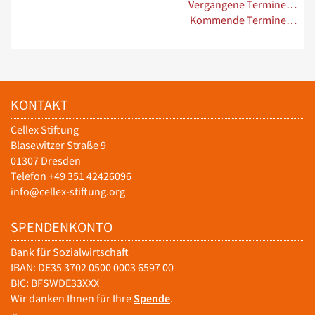
Vergangene Termine…
Kommende Termine…
KONTAKT
Cellex Stiftung
Blasewitzer Straße 9
01307 Dresden
Telefon +49 351 42426096
info@cellex-stiftung.org
SPENDENKONTO
Bank für Sozialwirtschaft
IBAN: DE35 3702 0500 0003 6597 00
BIC: BFSWDE33XXX
Wir danken Ihnen für Ihre
Spende
.