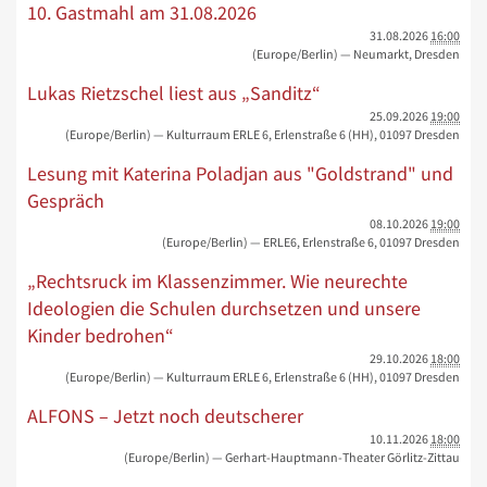
10. Gastmahl am 31.08.2026
31.08.2026
16:00
(Europe/Berlin)
— Neumarkt, Dresden
Lukas Rietzschel liest aus „Sanditz“
25.09.2026
19:00
(Europe/Berlin)
— Kulturraum ERLE 6, Erlenstraße 6 (HH), 01097 Dresden
Lesung mit Katerina Poladjan aus "Goldstrand" und
Gespräch
08.10.2026
19:00
(Europe/Berlin)
— ERLE6, Erlenstraße 6, 01097 Dresden
„Rechtsruck im Klassenzimmer. Wie neurechte
Ideologien die Schulen durchsetzen und unsere
Kinder bedrohen“
29.10.2026
18:00
(Europe/Berlin)
— Kulturraum ERLE 6, Erlenstraße 6 (HH), 01097 Dresden
ALFONS – Jetzt noch deutscherer
10.11.2026
18:00
(Europe/Berlin)
— Gerhart-Hauptmann-Theater Görlitz-Zittau