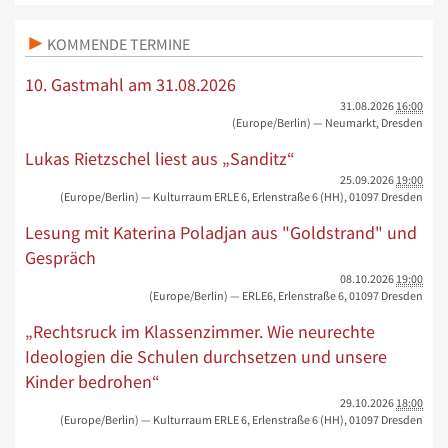
KOMMENDE TERMINE
10. Gastmahl am 31.08.2026
31.08.2026
16:00
(Europe/Berlin)
— Neumarkt, Dresden
Lukas Rietzschel liest aus „Sanditz“
25.09.2026
19:00
(Europe/Berlin)
— Kulturraum ERLE 6, Erlenstraße 6 (HH), 01097 Dresden
Lesung mit Katerina Poladjan aus "Goldstrand" und
Gespräch
08.10.2026
19:00
(Europe/Berlin)
— ERLE6, Erlenstraße 6, 01097 Dresden
„Rechtsruck im Klassenzimmer. Wie neurechte
Ideologien die Schulen durchsetzen und unsere
Kinder bedrohen“
29.10.2026
18:00
(Europe/Berlin)
— Kulturraum ERLE 6, Erlenstraße 6 (HH), 01097 Dresden