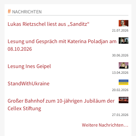
NACHRICHTEN
Lukas Rietzschel liest aus „Sanditz“
21.07.2026
Lesung und Gespräch mit Katerina Poladjan am
08.10.2026
30.06.2026
Lesung Ines Geipel
13.04.2026
StandWithUkraine
20.02.2026
Großer Bahnhof zum 10-jährigen Jubiläum der
Cellex Stiftung
27.01.2026
Weitere Nachrichten…