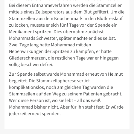
Bei diesem Entnahmeverfahren werden die Stammzellen
mittels eines Zellseparators aus dem Blut gefiltert. Um die
Stammzellen aus dem Knochenmark in den Blutkreislauf
zu locken, musste er sich fünf Tage vor der Spende ein
Medikament spritzen. Dies übernahm zunächst
Mohammads Schwester, später machte er dies selbst.
Zwei Tage lang hatte Mohammad mit den
Nebenwirkungen der Spritzen zu kämpfen, er hatte
Gliederschmerzen, die restlichen Tage war er hingegen
völlig beschwerdefrei.
Zur Spende selbst wurde Mohammad erneut von Helmut
begleitet. Die Stammzellapherese verlief
komplikationslos, noch am gleichen Tag wurden die
Stammzellen auf den Weg zu seinem Patienten gebracht.
Wer diese Person ist, wo sie lebt – all das weiß
Mohammad bisher nicht. Aber für ihn steht fest: Er würde
jederzeit erneut spenden.