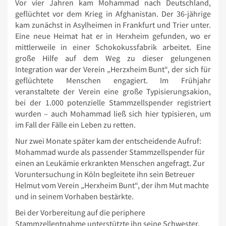
Vor vier Jahren kam Mohammad nach Deutschland,
geflüchtet vor dem Krieg in Afghanistan. Der 36-jährige
kam zunächst in Asylheimen in Frankfurt und Trier unter.
Eine neue Heimat hat er in Herxheim gefunden, wo er
mittlerweile in einer Schokokussfabrik arbeitet. Eine
große Hilfe auf dem Weg zu dieser gelungenen
Integration war der Verein „Herzxheim Bunt“, der sich für
geflüchtete Menschen engagiert. Im Frühjahr
veranstaltete der Verein eine große Typisierungsakion,
bei der 1.000 potenzielle Stammzellspender registriert
wurden – auch Mohammad ließ sich hier typisieren, um
im Fall der Fälle ein Leben zu retten.
Nur zwei Monate später kam der entscheidende Aufruf:
Mohammad wurde als passender Stammzellspender für
einen an Leukämie erkrankten Menschen angefragt. Zur
Voruntersuchung in Köln begleitete ihn sein Betreuer
Helmut vom Verein „Herxheim Bunt“, der ihm Mut machte
und in seinem Vorhaben bestärkte.
Bei der Vorbereitung auf die periphere
Stammzellentnahme unterstützte ihn seine Schwester.