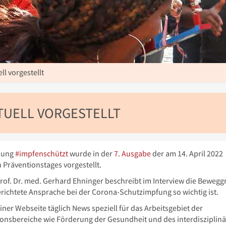
l vorgestellt
TUELL VORGESTELLT
ftung
#impfenschützt
wurde in der
7. Ausgabe
der am 14. April 2022
 Präventionstages vorgestellt.
 Prof. Dr. med. Gerhard Ehninger beschreibt im Interview die Beweg
richtete Ansprache bei der Corona-Schutzimpfung so wichtig ist.
iner Webseite täglich News speziell für das Arbeitsgebiet der
onsbereiche wie Förderung der Gesundheit und des interdisziplin