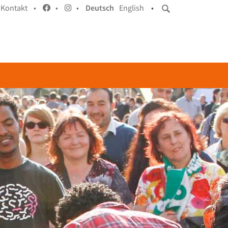
Kontakt •
•
•
Deutsch
English
•