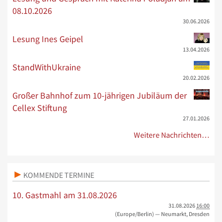
08.10.2026
30.06.2026
Lesung Ines Geipel
13.04.2026
StandWithUkraine
20.02.2026
Großer Bahnhof zum 10-jährigen Jubiläum der
Cellex Stiftung
27.01.2026
Weitere Nachrichten…
KOMMENDE TERMINE
10. Gastmahl am 31.08.2026
31.08.2026
16:00
(Europe/Berlin)
— Neumarkt, Dresden