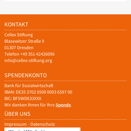
KONTAKT
Cellex Stiftung
Blasewitzer Straße 9
01307 Dresden
Telefon +49 351 42426096
info@cellex-stiftung.org
SPENDENKONTO
Bank für Sozialwirtschaft
IBAN: DE35 3702 0500 0003 6597 00
BIC: BFSWDE33XXX
Wir danken Ihnen für Ihre
Spende
.
ÜBER UNS
Impressum
·
Datenschutz