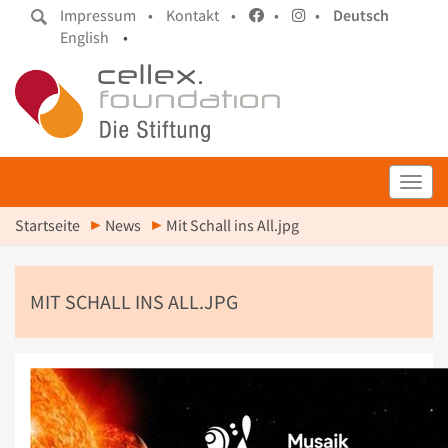
Impressum •
Kontakt •
•
•
Deutsch
English
•
Toggl
Startseite
News
Mit Schall ins All.jpg
MIT SCHALL INS ALL.JPG