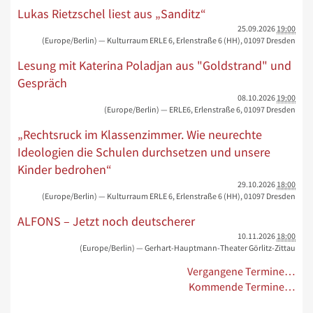
Lukas Rietzschel liest aus „Sanditz“
25.09.2026
19:00
(Europe/Berlin)
— Kulturraum ERLE 6, Erlenstraße 6 (HH), 01097 Dresden
Lesung mit Katerina Poladjan aus "Goldstrand" und
Gespräch
08.10.2026
19:00
(Europe/Berlin)
— ERLE6, Erlenstraße 6, 01097 Dresden
„Rechtsruck im Klassenzimmer. Wie neurechte
Ideologien die Schulen durchsetzen und unsere
Kinder bedrohen“
29.10.2026
18:00
(Europe/Berlin)
— Kulturraum ERLE 6, Erlenstraße 6 (HH), 01097 Dresden
ALFONS – Jetzt noch deutscherer
10.11.2026
18:00
(Europe/Berlin)
— Gerhart-Hauptmann-Theater Görlitz-Zittau
Vergangene Termine…
Kommende Termine…