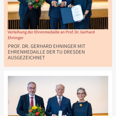
Verleihung der Ehrenmedaille an Prof. Dr. Gerhard
Ehninger
PROF. DR. GERHARD EHNINGER MIT
EHRENMEDAILLE DER TU DRESDEN
AUSGEZEICHNET