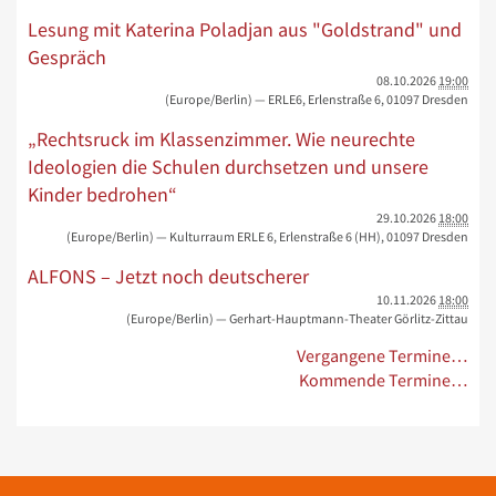
Lesung mit Katerina Poladjan aus "Goldstrand" und
Gespräch
08.10.2026
19:00
(Europe/Berlin)
— ERLE6, Erlenstraße 6, 01097 Dresden
„Rechtsruck im Klassenzimmer. Wie neurechte
Ideologien die Schulen durchsetzen und unsere
Kinder bedrohen“
29.10.2026
18:00
(Europe/Berlin)
— Kulturraum ERLE 6, Erlenstraße 6 (HH), 01097 Dresden
ALFONS – Jetzt noch deutscherer
10.11.2026
18:00
(Europe/Berlin)
— Gerhart-Hauptmann-Theater Görlitz-Zittau
Vergangene Termine…
Kommende Termine…