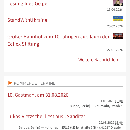
Lesung Ines Geipel
13.04.2026
StandWithUkraine
20.02.2026
Großer Bahnhof zum 10-jährigen Jubiläum der
Cellex Stiftung
27.01.2026
Weitere Nachrichten…
KOMMENDE TERMINE
10. Gastmahl am 31.08.2026
31.08.2026
16:00
(Europe/Berlin)
— Neumarkt, Dresden
Lukas Rietzschel liest aus „Sanditz“
25.09.2026
19:00
(Europe/Berlin)
— Kulturraum ERLE 6, Erlenstraße 6 (HH), 01097 Dresden