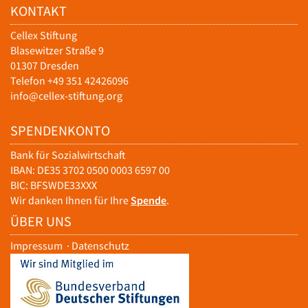
KONTAKT
Cellex Stiftung
Blasewitzer Straße 9
01307 Dresden
Telefon +49 351 42426096
info@cellex-stiftung.org
SPENDENKONTO
Bank für Sozialwirtschaft
IBAN: DE35 3702 0500 0003 6597 00
BIC: BFSWDE33XXX
Wir danken Ihnen für Ihre
Spende
.
ÜBER UNS
Impressum
·
Datenschutz