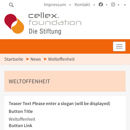
Impressum •
Kontakt •
•
•
•
Toggl
Startseite
News
Weltoffenheit
WELTOFFENHEIT
Teaser Text
Please enter a slogan (will be displayed)
Button Title
Weltoffenheit
Button Link