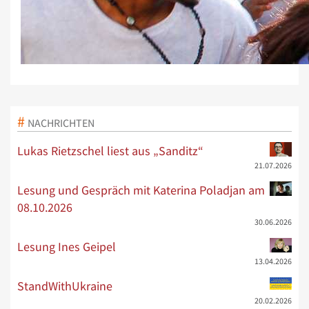
NACHRICHTEN
Lukas Rietzschel liest aus „Sanditz“
21.07.2026
Lesung und Gespräch mit Katerina Poladjan am
08.10.2026
30.06.2026
Lesung Ines Geipel
13.04.2026
StandWithUkraine
20.02.2026