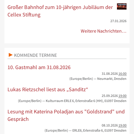
Großer Bahnhof zum 10-jährigen Jubiläum der
Cellex Stiftung
27.01.2026
Weitere Nachrichten…
KOMMENDE TERMINE
10. Gastmahl am 31.08.2026
31.08.2026
16:00
(Europe/Berlin)
— Neumarkt, Dresden
Lukas Rietzschel liest aus „Sanditz“
25.09.2026
19:00
(Europe/Berlin)
— Kulturraum ERLE 6, Erlenstraße 6 (HH), 01097 Dresden
Lesung mit Katerina Poladjan aus "Goldstrand" und
Gespräch
08.10.2026
19:00
(Europe/Berlin)
— ERLE6, Erlenstraße 6, 01097 Dresden