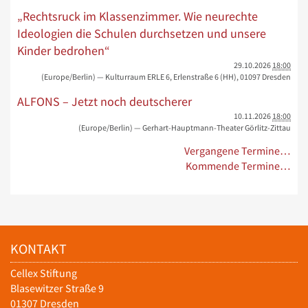
„Rechtsruck im Klassenzimmer. Wie neurechte
Ideologien die Schulen durchsetzen und unsere
Kinder bedrohen“
29.10.2026
18:00
(Europe/Berlin)
— Kulturraum ERLE 6, Erlenstraße 6 (HH), 01097 Dresden
ALFONS – Jetzt noch deutscherer
10.11.2026
18:00
(Europe/Berlin)
— Gerhart-Hauptmann-Theater Görlitz-Zittau
Vergangene Termine…
Kommende Termine…
KONTAKT
Cellex Stiftung
Blasewitzer Straße 9
01307 Dresden