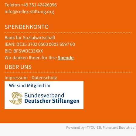
Telefon +49 351 42426096
info@cellex-stiftung.org
SPENDENKONTO
Bank für Sozialwirtschaft
IBAN: DE35 3702 0500 0003 6597 00
BIC: BFSWDE33XXX
Wir danken Ihnen für Ihre
Spende
.
ÜBER UNS
Impressum
·
Datenschutz
Powered by I·T·YOU·ESI, Plone and Bootstrap