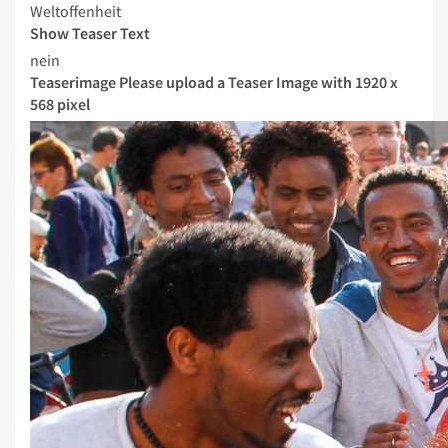
Weltoffenheit
Show Teaser Text
nein
Teaserimage
Please upload a Teaser Image with 1920 x
568 pixel