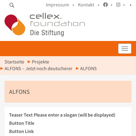
Impressum •
Kontakt •
•
•
•
Toggl
Startseite
Projekte
ALFONS – Jetzt noch deutscherer
ALFONS
ALFONS
Teaser Text
Please enter a slogan (will be displayed)
Button Title
Button Link