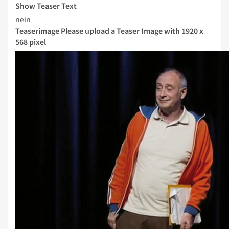
Show Teaser Text
nein
Teaserimage
Please upload a Teaser Image with 1920 x
568 pixel