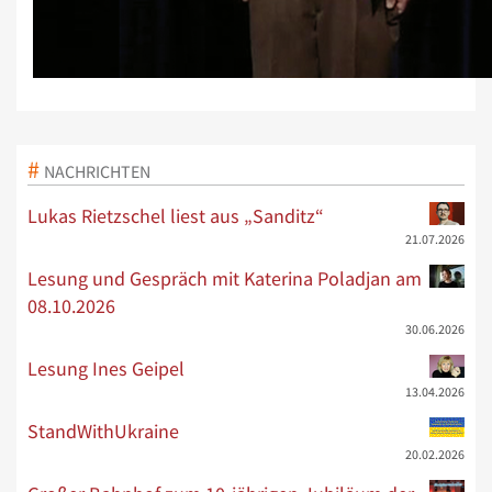
NACHRICHTEN
Lukas Rietzschel liest aus „Sanditz“
21.07.2026
Lesung und Gespräch mit Katerina Poladjan am
08.10.2026
30.06.2026
Lesung Ines Geipel
13.04.2026
StandWithUkraine
20.02.2026