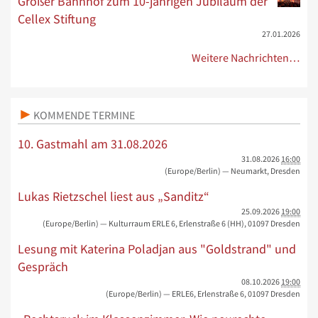
Großer Bahnhof zum 10-jährigen Jubiläum der
Cellex Stiftung
27.01.2026
Weitere Nachrichten…
KOMMENDE TERMINE
10. Gastmahl am 31.08.2026
31.08.2026
16:00
(Europe/Berlin)
— Neumarkt, Dresden
Lukas Rietzschel liest aus „Sanditz“
25.09.2026
19:00
(Europe/Berlin)
— Kulturraum ERLE 6, Erlenstraße 6 (HH), 01097 Dresden
Lesung mit Katerina Poladjan aus "Goldstrand" und
Gespräch
08.10.2026
19:00
(Europe/Berlin)
— ERLE6, Erlenstraße 6, 01097 Dresden