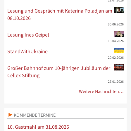
21.07.2026
Lesung und Gespräch mit Katerina Poladjan am
08.10.2026
30.06.2026
Lesung Ines Geipel
13.04.2026
StandWithUkraine
20.02.2026
Großer Bahnhof zum 10-jährigen Jubiläum der
Cellex Stiftung
27.01.2026
Weitere Nachrichten…
KOMMENDE TERMINE
10. Gastmahl am 31.08.2026