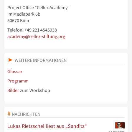
Project Office "Cellex Academy"
Im Mediapark 6b
50670 Köln
Telefon: +49 221 4545938
academy@cellex-stiftung.org
WEITERE INFORMATIONEN
Glossar
Programm
Bilder
zum Workshop
NACHRICHTEN
Lukas Rietzschel liest aus „Sanditz“