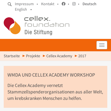
Impressum •
Kontakt •
•
•
Deutsch
English
•
Toggl
Startseite
Projekte
Cellex Academy
2017
WMDA UND CELLEX ACADEMY WORKSHOP
Die Cellex Academy vernetzt
Stammzellspenderorganisationen aus aller Welt,
um krebskranken Menschen zu helfen.