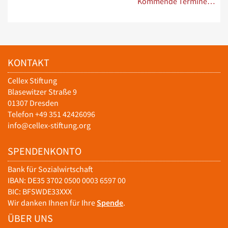
Kommende Termine…
KONTAKT
Cellex Stiftung
Blasewitzer Straße 9
01307 Dresden
Telefon +49 351 42426096
info@cellex-stiftung.org
SPENDENKONTO
Bank für Sozialwirtschaft
IBAN: DE35 3702 0500 0003 6597 00
BIC: BFSWDE33XXX
Wir danken Ihnen für Ihre
Spende
.
ÜBER UNS