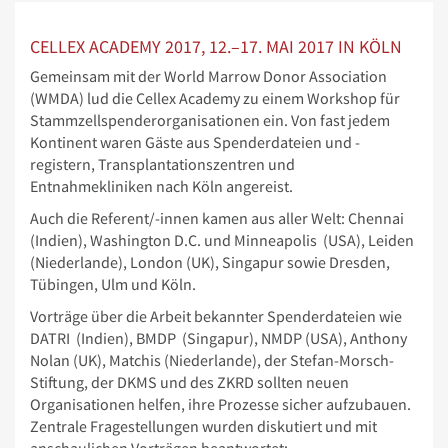
CELLEX ACADEMY 2017, 12.–17. MAI 2017 IN KÖLN
Gemeinsam mit der World Marrow Donor Association
(WMDA) lud die Cellex Academy zu einem Workshop für
Stammzellspenderorganisationen ein. Von fast jedem
Kontinent waren Gäste aus Spenderdateien und -
registern, Transplantationszentren und
Entnahmekliniken nach Köln angereist.
Auch die Referent/-innen kamen aus aller Welt: Chennai
(Indien), Washington D.C. und Minneapolis (USA), Leiden
(Niederlande), London (UK), Singapur sowie Dresden,
Tübingen, Ulm und Köln.
Vorträge über die Arbeit bekannter Spenderdateien wie
DATRI (Indien), BMDP (Singapur), NMDP (USA), Anthony
Nolan (UK), Matchis (Niederlande), der Stefan-Morsch-
Stiftung, der DKMS und des ZKRD sollten neuen
Organisationen helfen, ihre Prozesse sicher aufzubauen.
Zentrale Fragestellungen wurden diskutiert und mit