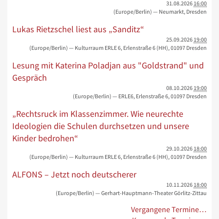
31.08.2026
16:00
(Europe/Berlin)
— Neumarkt, Dresden
Lukas Rietzschel liest aus „Sanditz“
25.09.2026
19:00
(Europe/Berlin)
— Kulturraum ERLE 6, Erlenstraße 6 (HH), 01097 Dresden
Lesung mit Katerina Poladjan aus "Goldstrand" und
Gespräch
08.10.2026
19:00
(Europe/Berlin)
— ERLE6, Erlenstraße 6, 01097 Dresden
„Rechtsruck im Klassenzimmer. Wie neurechte
Ideologien die Schulen durchsetzen und unsere
Kinder bedrohen“
29.10.2026
18:00
(Europe/Berlin)
— Kulturraum ERLE 6, Erlenstraße 6 (HH), 01097 Dresden
ALFONS – Jetzt noch deutscherer
10.11.2026
18:00
(Europe/Berlin)
— Gerhart-Hauptmann-Theater Görlitz-Zittau
Vergangene Termine…