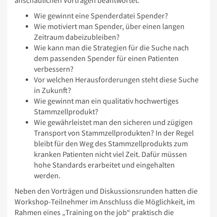
anschaulichen Vorträgen beantwortet:
Wie gewinnt eine Spenderdatei Spender?
Wie motiviert man Spender, über einen langen
Zeitraum dabeizubleiben?
Wie kann man die Strategien für die Suche nach
dem passenden Spender für einen Patienten
verbessern?
Vor welchen Herausforderungen steht diese Suche
in Zukunft?
Wie gewinnt man ein qualitativ hochwertiges
Stammzellprodukt?
Wie gewährleistet man den sicheren und zügigen
Transport von Stammzellprodukten? In der Regel
bleibt für den Weg des Stammzellprodukts zum
kranken Patienten nicht viel Zeit. Dafür müssen
hohe Standards erarbeitet und eingehalten
werden.
Neben den Vorträgen und Diskussionsrunden hatten die
Workshop-Teilnehmer im Anschluss die Möglichkeit, im
Rahmen eines „Training on the job“ praktisch die