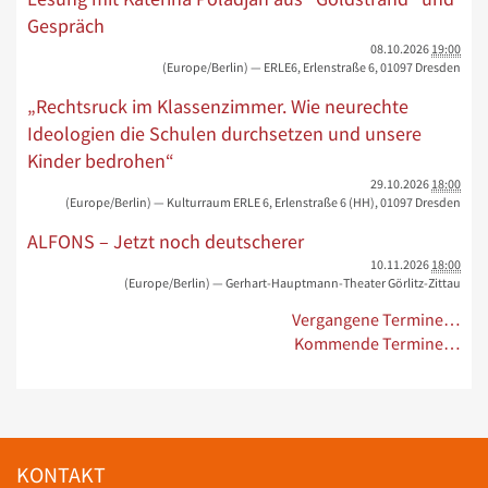
Gespräch
08.10.2026
19:00
(Europe/Berlin)
— ERLE6, Erlenstraße 6, 01097 Dresden
„Rechtsruck im Klassenzimmer. Wie neurechte
Ideologien die Schulen durchsetzen und unsere
Kinder bedrohen“
29.10.2026
18:00
(Europe/Berlin)
— Kulturraum ERLE 6, Erlenstraße 6 (HH), 01097 Dresden
ALFONS – Jetzt noch deutscherer
10.11.2026
18:00
(Europe/Berlin)
— Gerhart-Hauptmann-Theater Görlitz-Zittau
Vergangene Termine…
Kommende Termine…
KONTAKT