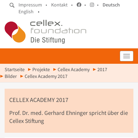
Impressum •
Kontakt •
•
•
Deutsch
English
•
Toggl
Startseite
Projekte
Cellex Academy
2017
Bilder
Cellex Academy 2017
CELLEX ACADEMY 2017
Prof. Dr. med. Gerhard Ehninger spricht über die
Cellex Stiftung