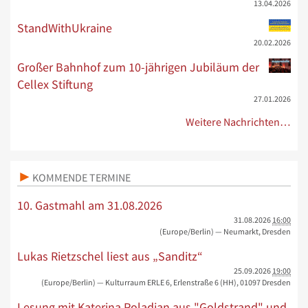
13.04.2026
StandWithUkraine
20.02.2026
Großer Bahnhof zum 10-jährigen Jubiläum der
Cellex Stiftung
27.01.2026
Weitere Nachrichten…
KOMMENDE TERMINE
10. Gastmahl am 31.08.2026
31.08.2026
16:00
(Europe/Berlin)
— Neumarkt, Dresden
Lukas Rietzschel liest aus „Sanditz“
25.09.2026
19:00
(Europe/Berlin)
— Kulturraum ERLE 6, Erlenstraße 6 (HH), 01097 Dresden
Lesung mit Katerina Poladjan aus "Goldstrand" und