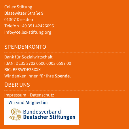
Cellex Stiftung
Blasewitzer Straße 9
01307 Dresden
Telefon +49 351 42426096
info@cellex-stiftung.org
SPENDENKONTO
Bank für Sozialwirtschaft
IBAN: DE35 3702 0500 0003 6597 00
BIC: BFSWDE33XXX
Wir danken Ihnen für Ihre
Spende
.
ÜBER UNS
Impressum
·
Datenschutz