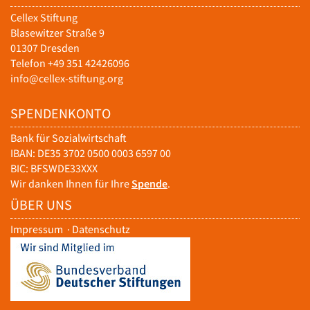
Cellex Stiftung
Blasewitzer Straße 9
01307 Dresden
Telefon +49 351 42426096
info@cellex-stiftung.org
SPENDENKONTO
Bank für Sozialwirtschaft
IBAN: DE35 3702 0500 0003 6597 00
BIC: BFSWDE33XXX
Wir danken Ihnen für Ihre
Spende
.
ÜBER UNS
Impressum
·
Datenschutz