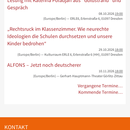
Lesung mit Katerina Poladjan aus "Goldstrand" und
Gespräch
08.10.2026
19:00
(Europe/Berlin)
— ERLE6, Erlenstraße 6, 01097 Dresden
„Rechtsruck im Klassenzimmer. Wie neurechte
Ideologien die Schulen durchsetzen und unsere
Kinder bedrohen“
29.10.2026
18:00
(Europe/Berlin)
— Kulturraum ERLE 6, Erlenstraße 6 (HH), 01097 Dresden
ALFONS – Jetzt noch deutscherer
10.11.2026
18:00
(Europe/Berlin)
— Gerhart-Hauptmann-Theater Görlitz-Zittau
Vergangene Termine…
Kommende Termine…
KONTAKT