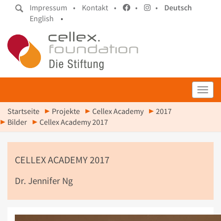
Impressum •
Kontakt •
•
•
Deutsch
English
•
Toggl
Startseite
Projekte
Cellex Academy
2017
Bilder
Cellex Academy 2017
CELLEX ACADEMY 2017
Dr. Jennifer Ng