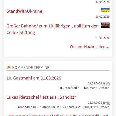
13.04.2026
StandWithUkraine
20.02.2026
Großer Bahnhof zum 10-jährigen Jubiläum der
Cellex Stiftung
27.01.2026
Weitere Nachrichten…
KOMMENDE TERMINE
10. Gastmahl am 31.08.2026
31.08.2026
16:00
(Europe/Berlin)
— Neumarkt, Dresden
Lukas Rietzschel liest aus „Sanditz“
25.09.2026
19:00
(Europe/Berlin)
— Kulturraum ERLE 6, Erlenstraße 6 (HH), 01097 Dresden