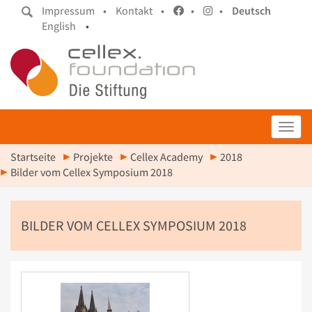
Impressum •
Kontakt •
•
•
Deutsch
English
•
Toggl
Startseite
Projekte
Cellex Academy
2018
Bilder vom Cellex Symposium 2018
BILDER VOM CELLEX SYMPOSIUM 2018