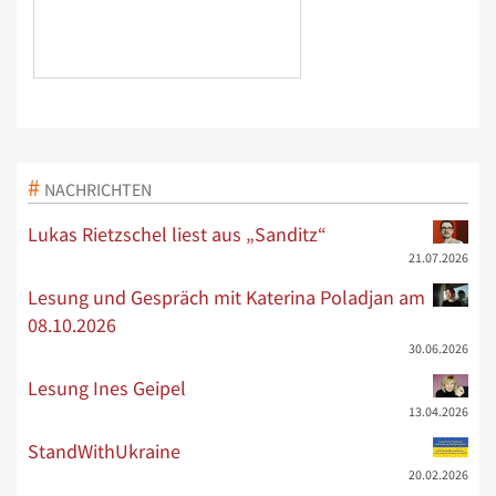
NACHRICHTEN
Lukas Rietzschel liest aus „Sanditz“
21.07.2026
Lesung und Gespräch mit Katerina Poladjan am
08.10.2026
30.06.2026
Lesung Ines Geipel
13.04.2026
StandWithUkraine
20.02.2026