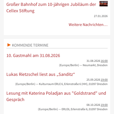
Großer Bahnhof zum 10-jährigen Jubiläum der
Cellex Stiftung
27.01.2026
Weitere Nachrichten…
KOMMENDE TERMINE
10. Gastmahl am 31.08.2026
31.08.2026
16:00
(Europe/Berlin)
— Neumarkt, Dresden
Lukas Rietzschel liest aus „Sanditz“
25.09.2026
19:00
(Europe/Berlin)
— Kulturraum ERLE 6, Erlenstraße 6 (HH), 01097 Dresden
Lesung mit Katerina Poladjan aus "Goldstrand" und
Gespräch
08.10.2026
19:00
(Europe/Berlin)
— ERLE6, Erlenstraße 6, 01097 Dresden