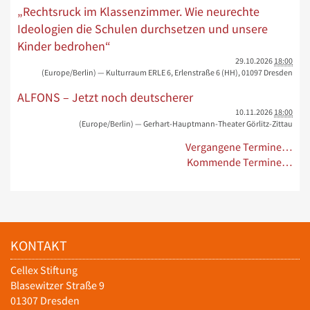
„Rechtsruck im Klassenzimmer. Wie neurechte
Ideologien die Schulen durchsetzen und unsere
Kinder bedrohen“
29.10.2026
18:00
(Europe/Berlin)
— Kulturraum ERLE 6, Erlenstraße 6 (HH), 01097 Dresden
ALFONS – Jetzt noch deutscherer
10.11.2026
18:00
(Europe/Berlin)
— Gerhart-Hauptmann-Theater Görlitz-Zittau
Vergangene Termine…
Kommende Termine…
KONTAKT
Cellex Stiftung
Blasewitzer Straße 9
01307 Dresden