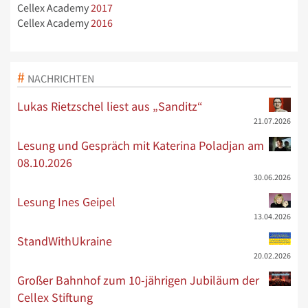
Cellex Academy
2017
Cellex Academy
2016
NACHRICHTEN
Lukas Rietzschel liest aus „Sanditz“
21.07.2026
Lesung und Gespräch mit Katerina Poladjan am
08.10.2026
30.06.2026
Lesung Ines Geipel
13.04.2026
StandWithUkraine
20.02.2026
Großer Bahnhof zum 10-jährigen Jubiläum der
Cellex Stiftung