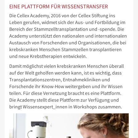
EINE PLATTFORM FÜR WISSENSTRANSFER
Die Cellex Academy, 2016 von der Cellex Stiftung ins
Leben gerufen, widmet sich der Aus- und Fortbildung im
Bereich der Stammzelltransplantation und -spende. Die
Academy unterstützt den nationalen und internationalen
Austausch von Forschenden und Organisationen, die bei
krebskranken Menschen Stammzellen transplantieren
und neue Krebstherapien entwickeln.
Damit möglichst vielen krebskranken Menschen überall
auf der Welt geholfen werden kann, ist es wichtig, dass
Transplantationszentren, Entnahmekliniken und
Forschende ihr Know-How weitergeben und ihr Wissen
teilen. Für diese Vernetzung braucht es eine Plattform.
Die Academy stellt diese Plattform zur Verfügung und
bringt Wissensexpert_innen in Workshops zusammen.