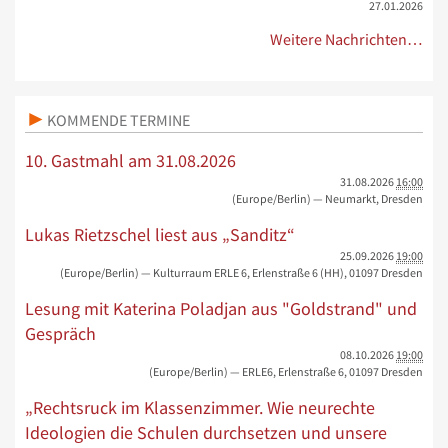
27.01.2026
Weitere Nachrichten…
KOMMENDE TERMINE
10. Gastmahl am 31.08.2026
31.08.2026
16:00
(Europe/Berlin)
— Neumarkt, Dresden
Lukas Rietzschel liest aus „Sanditz“
25.09.2026
19:00
(Europe/Berlin)
— Kulturraum ERLE 6, Erlenstraße 6 (HH), 01097 Dresden
Lesung mit Katerina Poladjan aus "Goldstrand" und
Gespräch
08.10.2026
19:00
(Europe/Berlin)
— ERLE6, Erlenstraße 6, 01097 Dresden
„Rechtsruck im Klassenzimmer. Wie neurechte
Ideologien die Schulen durchsetzen und unsere