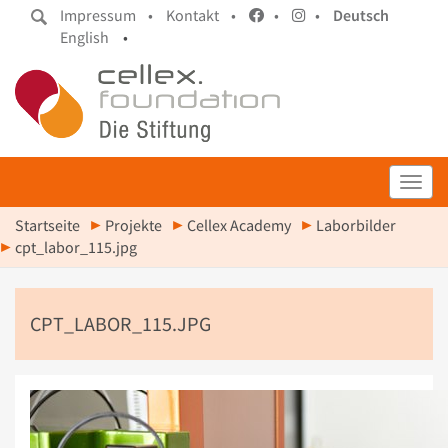
Impressum •
Kontakt •
•
•
Deutsch
English
•
Toggl
Startseite
Projekte
Cellex Academy
Laborbilder
cpt_labor_115.jpg
CPT_LABOR_115.JPG