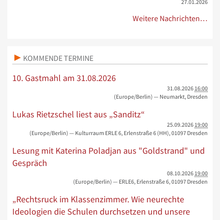
27.01.2026
Weitere Nachrichten…
KOMMENDE TERMINE
10. Gastmahl am 31.08.2026
31.08.2026
16:00
(Europe/Berlin)
— Neumarkt, Dresden
Lukas Rietzschel liest aus „Sanditz“
25.09.2026
19:00
(Europe/Berlin)
— Kulturraum ERLE 6, Erlenstraße 6 (HH), 01097 Dresden
Lesung mit Katerina Poladjan aus "Goldstrand" und
Gespräch
08.10.2026
19:00
(Europe/Berlin)
— ERLE6, Erlenstraße 6, 01097 Dresden
„Rechtsruck im Klassenzimmer. Wie neurechte
Ideologien die Schulen durchsetzen und unsere