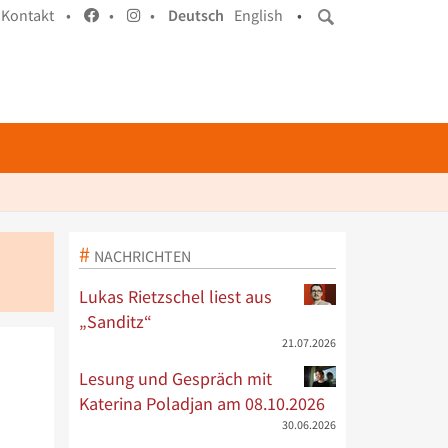
Kontakt •
•
•
Deutsch
English
•
NACHRICHTEN
Lukas Rietzschel liest aus
„Sanditz“
21.07.2026
Lesung und Gespräch mit
Katerina Poladjan am 08.10.2026
30.06.2026