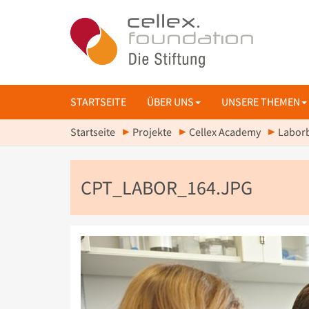
STARTSEITE
ÜBER UNS
UNSERE THEMEN
Startseite
Projekte
Cellex Academy
Laborb
CPT_LABOR_164.JPG