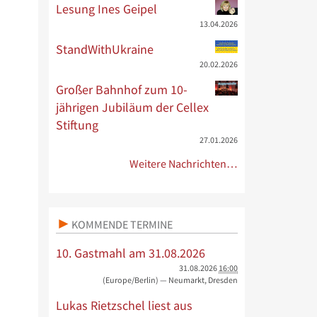
Lesung Ines Geipel
13.04.2026
StandWithUkraine
20.02.2026
Großer Bahnhof zum 10-
jährigen Jubiläum der Cellex
Stiftung
27.01.2026
Weitere Nachrichten…
KOMMENDE TERMINE
10. Gastmahl am 31.08.2026
31.08.2026
16:00
(Europe/Berlin)
— Neumarkt, Dresden
Lukas Rietzschel liest aus