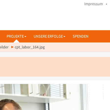
Impressum •
PROJEKTE
UNSERE ERFOLGE
SPENDEN
ilder
cpt_labor_164.jpg