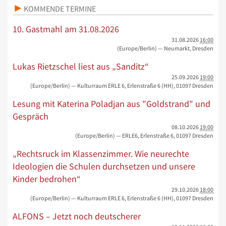
KOMMENDE TERMINE
10. Gastmahl am 31.08.2026
31.08.2026
16:00
(Europe/Berlin)
— Neumarkt, Dresden
Lukas Rietzschel liest aus „Sanditz“
25.09.2026
19:00
(Europe/Berlin)
— Kulturraum ERLE 6, Erlenstraße 6 (HH), 01097 Dresden
Lesung mit Katerina Poladjan aus "Goldstrand" und
Gespräch
08.10.2026
19:00
(Europe/Berlin)
— ERLE6, Erlenstraße 6, 01097 Dresden
„Rechtsruck im Klassenzimmer. Wie neurechte
Ideologien die Schulen durchsetzen und unsere
Kinder bedrohen“
29.10.2026
18:00
(Europe/Berlin)
— Kulturraum ERLE 6, Erlenstraße 6 (HH), 01097 Dresden
ALFONS – Jetzt noch deutscherer