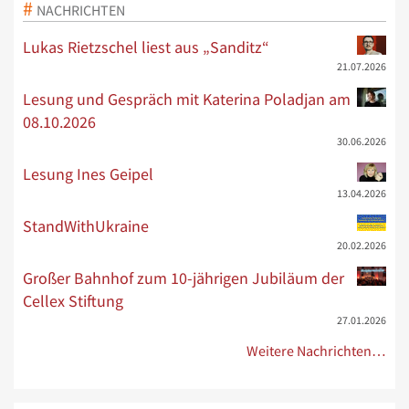
NACHRICHTEN
Lukas Rietzschel liest aus „Sanditz“
21.07.2026
Lesung und Gespräch mit Katerina Poladjan am
08.10.2026
30.06.2026
Lesung Ines Geipel
13.04.2026
StandWithUkraine
20.02.2026
Großer Bahnhof zum 10-jährigen Jubiläum der
Cellex Stiftung
27.01.2026
Weitere Nachrichten…