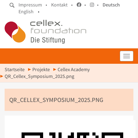
Impressum •
Kontakt •
•
•
Deutsch
English
•
Toggl
Startseite
Projekte
Cellex Academy
QR_Cellex_Symposium_2025.png
QR_CELLEX_SYMPOSIUM_2025.PNG