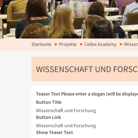
Startseite
Projekte
Cellex Academy
Wissen
WISSENSCHAFT UND FORS
Teaser Text
Please enter a slogan (will be display
Button Title
Wissenschaft und Forschung
Button Link
Wissenschaft und Forschung
Show Teaser Text