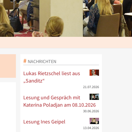
NACHRICHTEN
Lukas Rietzschel liest aus
„Sanditz“
21.07.2026
Lesung und Gespräch mit
Katerina Poladjan am 08.10.2026
30.06.2026
Lesung Ines Geipel
13.04.2026