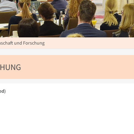
schaft und Forschung
CHUNG
ed)