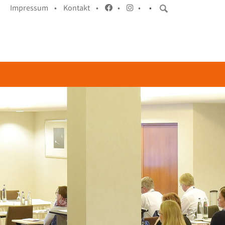
Impressum •
Kontakt •
•
•
•