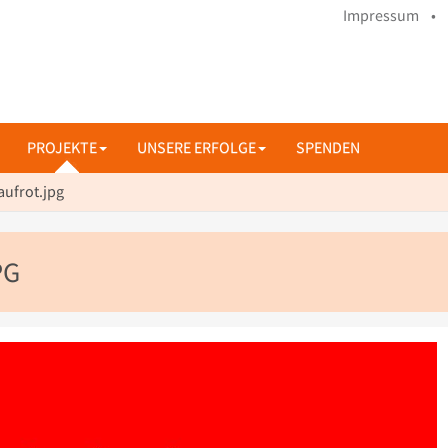
Impressum •
PROJEKTE
UNSERE ERFOLGE
SPENDEN
ufrot.jpg
G