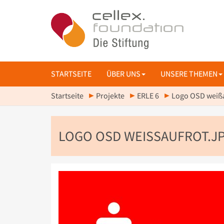
STARTSEITE
ÜBER UNS
UNSERE THEMEN
Startseite
Projekte
ERLE 6
Logo OSD weißa
LOGO OSD WEISSAUFROT.JP