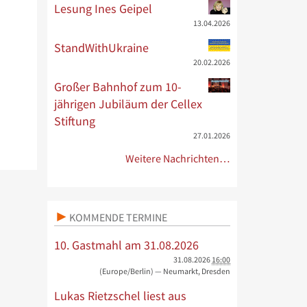
Lesung Ines Geipel
13.04.2026
StandWithUkraine
20.02.2026
Großer Bahnhof zum 10-
jährigen Jubiläum der Cellex
Stiftung
27.01.2026
Weitere Nachrichten…
KOMMENDE TERMINE
10. Gastmahl am 31.08.2026
31.08.2026
16:00
(Europe/Berlin)
— Neumarkt, Dresden
Lukas Rietzschel liest aus