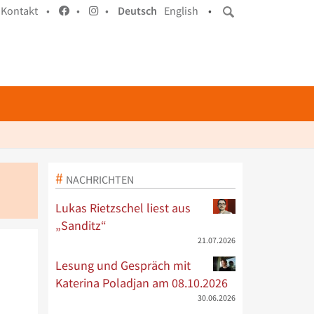
Kontakt •
•
•
Deutsch
English
•
NACHRICHTEN
Lukas Rietzschel liest aus
„Sanditz“
21.07.2026
Lesung und Gespräch mit
Katerina Poladjan am 08.10.2026
30.06.2026