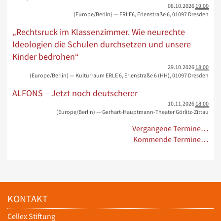
08.10.2026
19:00
(Europe/Berlin)
— ERLE6, Erlenstraße 6, 01097 Dresden
„Rechtsruck im Klassenzimmer. Wie neurechte
Ideologien die Schulen durchsetzen und unsere
Kinder bedrohen“
29.10.2026
18:00
(Europe/Berlin)
— Kulturraum ERLE 6, Erlenstraße 6 (HH), 01097 Dresden
ALFONS – Jetzt noch deutscherer
10.11.2026
18:00
(Europe/Berlin)
— Gerhart-Hauptmann-Theater Görlitz-Zittau
Vergangene Termine…
Kommende Termine…
KONTAKT
Cellex Stiftung