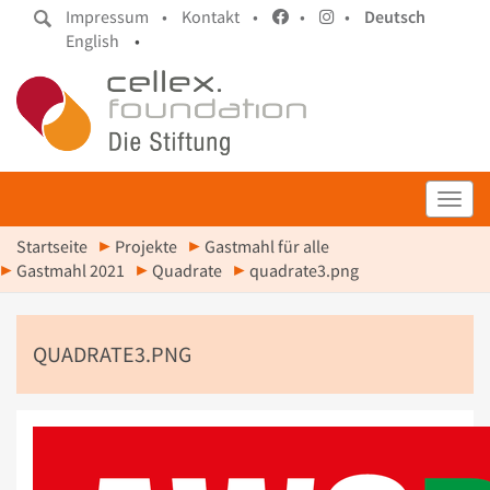
Impressum •
Kontakt •
•
•
Deutsch
English
•
Toggl
Startseite
Projekte
Gastmahl für alle
Gastmahl 2021
Quadrate
quadrate3.png
QUADRATE3.PNG