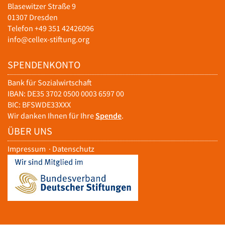
Blasewitzer Straße 9
01307 Dresden
Telefon +49 351 42426096
info@cellex-stiftung.org
SPENDENKONTO
Bank für Sozialwirtschaft
IBAN: DE35 3702 0500 0003 6597 00
BIC: BFSWDE33XXX
Wir danken Ihnen für Ihre
Spende
.
ÜBER UNS
Impressum
·
Datenschutz