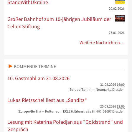
StandWithUkraine
20.02.2026
Großer Bahnhof zum 10-jährigen Jubiläum der
Cellex Stiftung
27.01.2026
Weitere Nachrichten…
KOMMENDE TERMINE
10. Gastmahl am 31.08.2026
31.08.2026
16:00
(Europe/Berlin)
— Neumarkt, Dresden
Lukas Rietzschel liest aus „Sanditz“
25.09.2026
19:00
(Europe/Berlin)
— Kulturraum ERLE 6, Erlenstraße 6 (HH), 01097 Dresden
Lesung mit Katerina Poladjan aus "Goldstrand" und
Gespräch