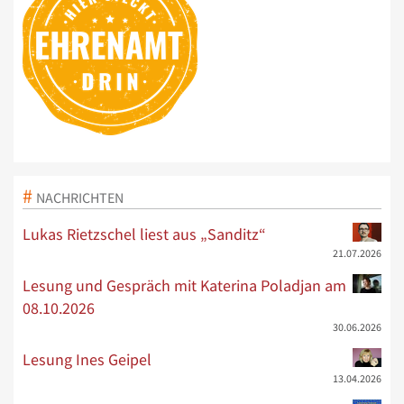
NACHRICHTEN
Lukas Rietzschel liest aus „Sanditz“
21.07.2026
Lesung und Gespräch mit Katerina Poladjan am
08.10.2026
30.06.2026
Lesung Ines Geipel
13.04.2026