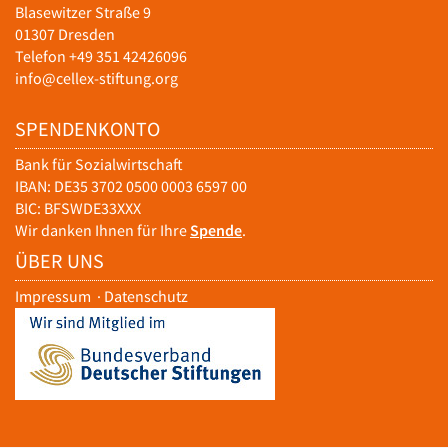
Blasewitzer Straße 9
01307 Dresden
Telefon +49 351 42426096
info@cellex-stiftung.org
SPENDENKONTO
Bank für Sozialwirtschaft
IBAN: DE35 3702 0500 0003 6597 00
BIC: BFSWDE33XXX
Wir danken Ihnen für Ihre
Spende
.
ÜBER UNS
Impressum
·
Datenschutz