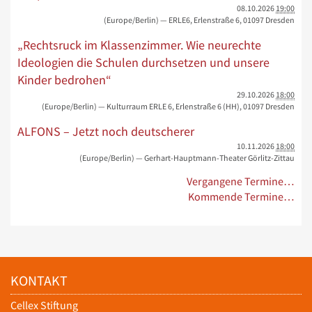
08.10.2026
19:00
(Europe/Berlin)
— ERLE6, Erlenstraße 6, 01097 Dresden
„Rechtsruck im Klassenzimmer. Wie neurechte
Ideologien die Schulen durchsetzen und unsere
Kinder bedrohen“
29.10.2026
18:00
(Europe/Berlin)
— Kulturraum ERLE 6, Erlenstraße 6 (HH), 01097 Dresden
ALFONS – Jetzt noch deutscherer
10.11.2026
18:00
(Europe/Berlin)
— Gerhart-Hauptmann-Theater Görlitz-Zittau
Vergangene Termine…
Kommende Termine…
KONTAKT
Cellex Stiftung