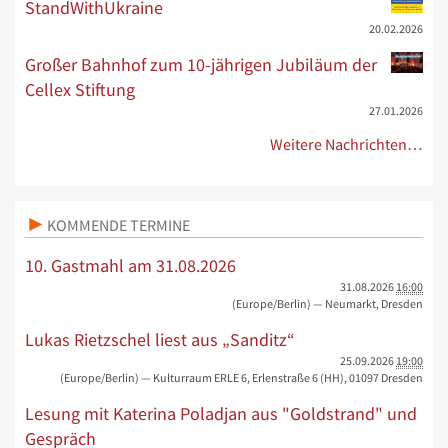
StandWithUkraine
20.02.2026
Großer Bahnhof zum 10-jährigen Jubiläum der
Cellex Stiftung
27.01.2026
Weitere Nachrichten…
KOMMENDE TERMINE
10. Gastmahl am 31.08.2026
31.08.2026
16:00
(Europe/Berlin)
— Neumarkt, Dresden
Lukas Rietzschel liest aus „Sanditz“
25.09.2026
19:00
(Europe/Berlin)
— Kulturraum ERLE 6, Erlenstraße 6 (HH), 01097 Dresden
Lesung mit Katerina Poladjan aus "Goldstrand" und
Gespräch