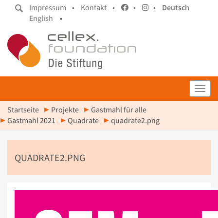
Impressum •
Kontakt •
•
•
Deutsch
English
•
Toggl
Startseite
Projekte
Gastmahl für alle
Gastmahl 2021
Quadrate
quadrate2.png
QUADRATE2.PNG