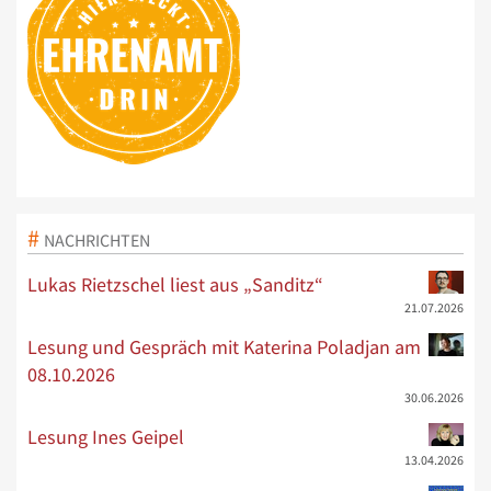
NACHRICHTEN
Lukas Rietzschel liest aus „Sanditz“
21.07.2026
Lesung und Gespräch mit Katerina Poladjan am
08.10.2026
30.06.2026
Lesung Ines Geipel
13.04.2026