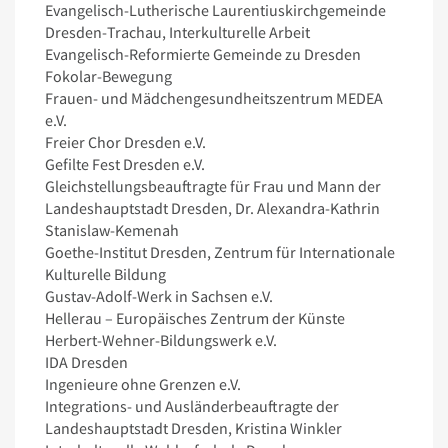
Evangelisch-Lutherische Laurentiuskirchgemeinde
Dresden-Trachau, Interkulturelle Arbeit
Evangelisch-Reformierte Gemeinde zu Dresden
Fokolar-Bewegung
Frauen- und Mädchengesundheitszentrum MEDEA
e.V.
Freier Chor Dresden e.V.
Gefilte Fest Dresden e.V.
Gleichstellungsbeauftragte für Frau und Mann der
Landeshauptstadt Dresden, Dr. Alexandra-Kathrin
Stanislaw-Kemenah
Goethe-Institut Dresden, Zentrum für Internationale
Kulturelle Bildung
Gustav-Adolf-Werk in Sachsen e.V.
Hellerau – Europäisches Zentrum der Künste
Herbert-Wehner-Bildungswerk e.V.
IDA Dresden
Ingenieure ohne Grenzen e.V.
Integrations- und Ausländerbeauftragte der
Landeshauptstadt Dresden, Kristina Winkler