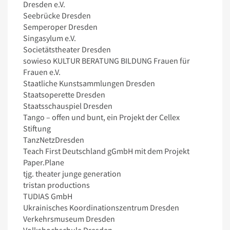
Dresden e.V.
Seebrücke Dresden
Semperoper Dresden
Singasylum e.V.
Societätstheater Dresden
sowieso KULTUR BERATUNG BILDUNG Frauen für
Frauen e.V.
Staatliche Kunstsammlungen Dresden
Staatsoperette Dresden
Staatsschauspiel Dresden
Tango – offen und bunt, ein Projekt der Cellex
Stiftung
TanzNetzDresden
Teach First Deutschland gGmbH mit dem Projekt
Paper.Plane
tjg. theater junge generation
tristan productions
TUDIAS GmbH
Ukrainisches Koordinationszentrum Dresden
Verkehrsmuseum Dresden