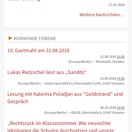
27.01.2026
Weitere Nachrichten…
KOMMENDE TERMINE
10. Gastmahl am 31.08.2026
31.08.2026
16:00
(Europe/Berlin)
— Neumarkt, Dresden
Lukas Rietzschel liest aus „Sanditz“
25.09.2026
19:00
(Europe/Berlin)
— Kulturraum ERLE 6, Erlenstraße 6 (HH), 01097 Dresden
Lesung mit Katerina Poladjan aus "Goldstrand" und
Gespräch
08.10.2026
19:00
(Europe/Berlin)
— ERLE6, Erlenstraße 6, 01097 Dresden
„Rechtsruck im Klassenzimmer. Wie neurechte
Ideologien die Schulen durchsetzen und unsere