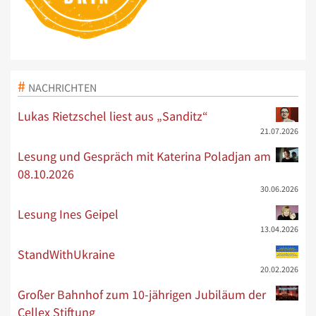
NACHRICHTEN
Lukas Rietzschel liest aus „Sanditz“
21.07.2026
Lesung und Gespräch mit Katerina Poladjan am
08.10.2026
30.06.2026
Lesung Ines Geipel
13.04.2026
StandWithUkraine
20.02.2026
Großer Bahnhof zum 10-jährigen Jubiläum der
Cellex Stiftung