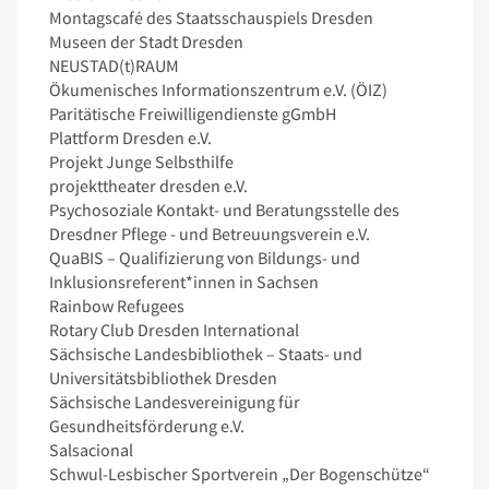
Montagscafé des Staatsschauspiels Dresden
Museen der Stadt Dresden
NEUSTAD(t)RAUM
Ökumenisches Informationszentrum e.V. (ÖIZ)
Paritätische Freiwilligendienste gGmbH
Plattform Dresden e.V.
Projekt Junge Selbsthilfe
projekttheater dresden e.V.
Psychosoziale Kontakt- und Beratungsstelle des
Dresdner Pflege - und Betreuungsverein e.V.
QuaBIS – Qualifizierung von Bildungs- und
Inklusionsreferent*innen in Sachsen
Rainbow Refugees
Rotary Club Dresden International
Sächsische Landesbibliothek – Staats- und
Universitätsbibliothek Dresden
Sächsische Landesvereinigung für
Gesundheitsförderung e.V.
Salsacional
Schwul-Lesbischer Sportverein „Der Bogenschütze“