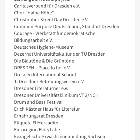
Caritasverband für Dresden e.V.
Chor "Halbe Höhe"
Christopher Street Day Dresden e.V.
Common Purpose Deutschland, Standort Dresden
Courage - Werkstatt für demokratische
Bildungsarbeit e.V.
Deutsches Hygiene-Museum
Dezernat Universitätskultur der TU Dresden
Die Blautöne & Die Grüntöne
DRESDEN – Place to be! e.V.
Dresden International School
1. Dresdner Betreuungsverein e.V.
Dresdner Literaturner e.V.
Dresdner Universitätsklinikum VTG/NCH
Drum and Bass Festival
Erich Kästner Haus für Literatur
Ernährungsrat Dresden
Etiqueta El Mercadito
Euroregion Elbe/Labe
Evangelische Erwachsenenbildung Sachsen