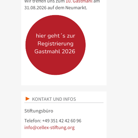
Wir treffen uns zum
10. Gastmahl
am
31.08.2026 auf dem Neumarkt.
KONTAKT UND INFOS
Stiftungsbüro
Telefon: +49 351 42 42 60 96
info@cellex-stiftung.org