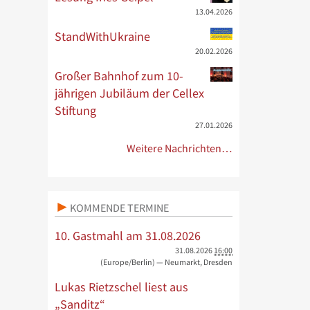
13.04.2026
StandWithUkraine
20.02.2026
Großer Bahnhof zum 10-
jährigen Jubiläum der Cellex
Stiftung
27.01.2026
Weitere Nachrichten…
KOMMENDE TERMINE
10. Gastmahl am 31.08.2026
31.08.2026
16:00
(Europe/Berlin)
— Neumarkt, Dresden
Lukas Rietzschel liest aus
„Sanditz“