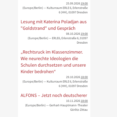
25.09.2026
19:00
(Europe/Berlin)
— Kulturraum ERLE 6, Erlenstraße
6 (HH), 01097 Dresden
Lesung mit Katerina Poladjan aus
"Goldstrand" und Gespräch
08.10.2026
19:00
(Europe/Berlin)
— ERLE6, Erlenstraße 6, 01097
Dresden
„Rechtsruck im Klassenzimmer.
Wie neurechte Ideologien die
Schulen durchsetzen und unsere
Kinder bedrohen“
29.10.2026
18:00
(Europe/Berlin)
— Kulturraum ERLE 6, Erlenstraße
6 (HH), 01097 Dresden
ALFONS – Jetzt noch deutscherer
10.11.2026
18:00
(Europe/Berlin)
— Gerhart-Hauptmann-Theater
Görlitz-Zittau