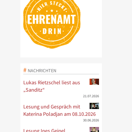
NACHRICHTEN
Lukas Rietzschel liest aus
„Sanditz“
21.07.2026
Lesung und Gespräch mit
Katerina Poladjan am 08.10.2026
30.06.2026
Lesung Ines Geipel