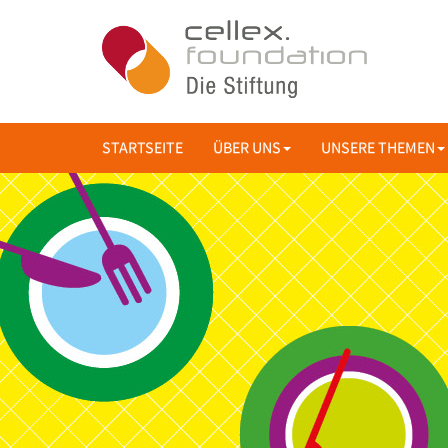
STARTSEITE
ÜBER UNS
UNSERE THEMEN