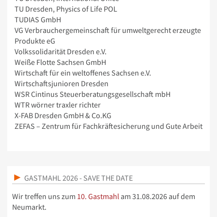
TU Dresden, Physics of Life POL
TUDIAS GmbH
VG Verbrauchergemeinschaft für umweltgerecht erzeugte
Produkte eG
Volkssolidarität Dresden e.V.
Weiße Flotte Sachsen GmbH
Wirtschaft für ein weltoffenes Sachsen e.V.
Wirtschaftsjunioren Dresden
WSR Cintinus Steuerberatungsgesellschaft mbH
WTR wörner traxler richter
X-FAB Dresden GmbH & Co.KG
ZEFAS – Zentrum für Fachkräftesicherung und Gute Arbeit
GASTMAHL 2026 - SAVE THE DATE
Wir treffen uns zum
10. Gastmahl
am 31.08.2026 auf dem
Neumarkt.