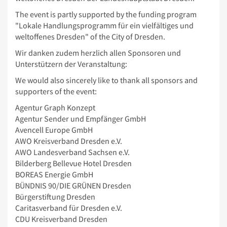
The event is partly supported by the funding program
"Lokale Handlungsprogramm für ein vielfältiges und
weltoffenes Dresden" of the City of Dresden.
Wir danken zudem herzlich allen Sponsoren und
Unterstützern der Veranstaltung:
We would also sincerely like to thank all sponsors and
supporters of the event:
Agentur Graph Konzept
Agentur Sender und Empfänger GmbH
Avencell Europe GmbH
AWO Kreisverband Dresden e.V.
AWO Landesverband Sachsen e.V.
Bilderberg Bellevue Hotel Dresden
BOREAS Energie GmbH
BÜNDNIS 90/DIE GRÜNEN Dresden
Bürgerstiftung Dresden
Caritasverband für Dresden e.V.
CDU Kreisverband Dresden