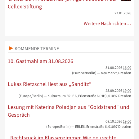
Cellex Stiftung
27.01.2026
Weitere Nachrichten…
KOMMENDE TERMINE
10. Gastmahl am 31.08.2026
31.08.2026
16:00
(Europe/Berlin)
— Neumarkt, Dresden
Lukas Rietzschel liest aus „Sanditz“
25.09.2026
19:00
(Europe/Berlin)
— Kulturraum ERLE 6, Erlenstraße 6 (HH), 01097 Dresden
Lesung mit Katerina Poladjan aus "Goldstrand" und
Gespräch
08.10.2026
19:00
(Europe/Berlin)
— ERLE6, Erlenstraße 6, 01097 Dresden
„Rechtsruck im Klassenzimmer. Wie neurechte