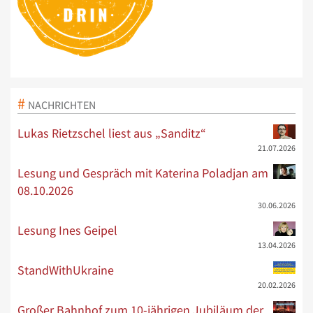
NACHRICHTEN
Lukas Rietzschel liest aus „Sanditz“
21.07.2026
Lesung und Gespräch mit Katerina Poladjan am
08.10.2026
30.06.2026
Lesung Ines Geipel
13.04.2026
StandWithUkraine
20.02.2026
Großer Bahnhof zum 10-jährigen Jubiläum der