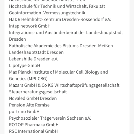
Hochschule für Technik und Wirtschaft, Fakultät
Geoinformation, Vermessungstechnik
HZDR Helmholtz-Zentrum Dresden-Rossendorf e.V.
intap network GmbH
Integrations- und Ausländerbeirat der Landeshauptstadt
Dresden
Katholische Akademie des Bistums Dresden-Meißen
Landeshauptstadt Dresden
Lebenshilfe Dresden e.V.
Lipotype GmbH
Max Planck Institute of Molecular Cell Biology and
Genetics (MPI-CBG)
Mazars GmbH & Co KG Wirtschaftsprüfungsgesellschaft
Steuerberatungsgesellschaft
Novaled GmbH Dresden
Pension Alte Remise
portrino GmbH
Psychosozialer Trägerverein Sachsen e.V.
ROTOP Pharmaka GmbH
RSC International GmbH