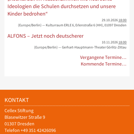
Ideologien die Schulen durchsetzen und unsere
Kinder bedrohen“
29.10.2026
18:00
(Europe/Berlin)
— Kulturraum ERLE 6, Erlenstraße 6 (HH), 01097 Dresden
ALFONS – Jetzt noch deutscherer
10.11.2026
18:00
(Europe/Berlin)
— Gerhart-Hauptmann-Theater Görlitz-Zittau
Vergangene Termine…
Kommende Termine…
KONTAKT
Cellex Stiftung
Blasewitzer Straße 9
01307 Dresden
Telefon +49 351 42426096