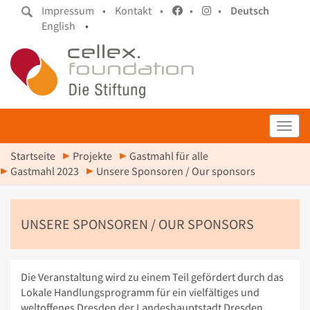
Impressum •
Kontakt •
•
•
Deutsch
English
•
Toggl
Startseite
Projekte
Gastmahl für alle
Gastmahl 2023
Unsere Sponsoren / Our sponsors
UNSERE SPONSOREN / OUR SPONSORS
Die Veranstaltung wird zu einem Teil gefördert durch das
Lokale Handlungsprogramm für ein vielfältiges und
weltoffenes Dresden der Landeshauptstadt Dresden.