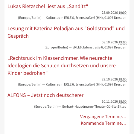
Lukas Rietzschel liest aus „Sanditz“
25.09.2026
19:00
(Europe/Berlin)
— Kulturraum ERLE 6, Erlenstraße 6 (HH), 01097 Dresden
Lesung mit Katerina Poladjan aus "Goldstrand" und
Gespräch
08.10.2026
19:00
(Europe/Berlin)
— ERLE6, Erlenstraße 6, 01097 Dresden
„Rechtsruck im Klassenzimmer. Wie neurechte
Ideologien die Schulen durchsetzen und unsere
Kinder bedrohen“
29.10.2026
18:00
(Europe/Berlin)
— Kulturraum ERLE 6, Erlenstraße 6 (HH), 01097 Dresden
ALFONS – Jetzt noch deutscherer
10.11.2026
18:00
(Europe/Berlin)
— Gerhart-Hauptmann-Theater Görlitz-Zittau
Vergangene Termine…
Kommende Termine…