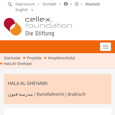
Impressum •
Kontakt •
•
•
Deutsch
English
•
Toggl
Startseite
Projekte
#impfenschützt
Hala Al-Shehawi
HALA AL-SHEHAWI
مدرسة فنون / Kunstlehrerin | Arabisch