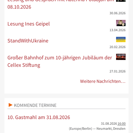
08.10.2026
30.06.2026
Lesung Ines Geipel
13.04.2026
StandWithUkraine
20.02.2026
Großer Bahnhof zum 10-jährigen Jubiläum der
Cellex Stiftung
27.01.2026
Weitere Nachrichten…
KOMMENDE TERMINE
10. Gastmahl am 31.08.2026
31.08.2026
16:00
(Europe/Berlin)
— Neumarkt, Dresden