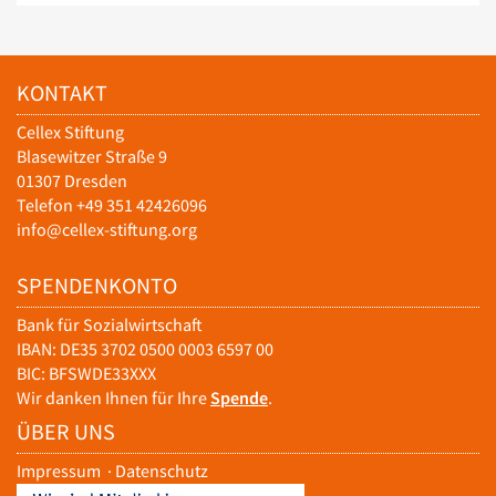
KONTAKT
Cellex Stiftung
Blasewitzer Straße 9
01307 Dresden
Telefon +49 351 42426096
info@cellex-stiftung.org
SPENDENKONTO
Bank für Sozialwirtschaft
IBAN: DE35 3702 0500 0003 6597 00
BIC: BFSWDE33XXX
Wir danken Ihnen für Ihre
Spende
.
ÜBER UNS
Impressum
·
Datenschutz