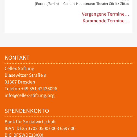
(Europe/Berlin)
— Gerhart-Hauptmann-Theater Görlitz-Zittau
Vergangene Termine…
Kommende Termine…
KONTAKT
Cellex Stiftung
Blasewitzer Straße 9
01307 Dresden
Telefon +49 351 42426096
info@cellex-stiftung.org
SPENDENKONTO
Bank für Sozialwirtschaft
IBAN: DE35 3702 0500 0003 6597 00
BIC: BFSWDE33XXX