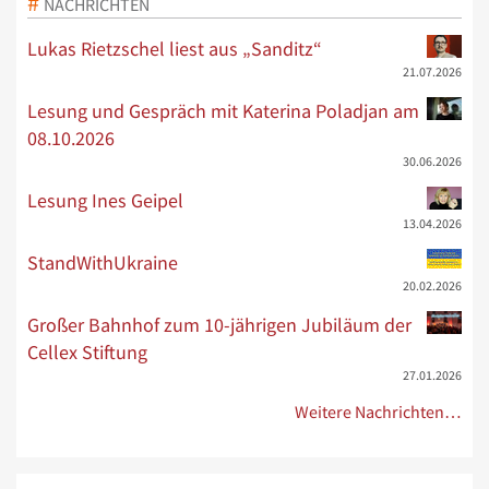
NACHRICHTEN
Lukas Rietzschel liest aus „Sanditz“
21.07.2026
Lesung und Gespräch mit Katerina Poladjan am
08.10.2026
30.06.2026
Lesung Ines Geipel
13.04.2026
StandWithUkraine
20.02.2026
Großer Bahnhof zum 10-jährigen Jubiläum der
Cellex Stiftung
27.01.2026
Weitere Nachrichten…