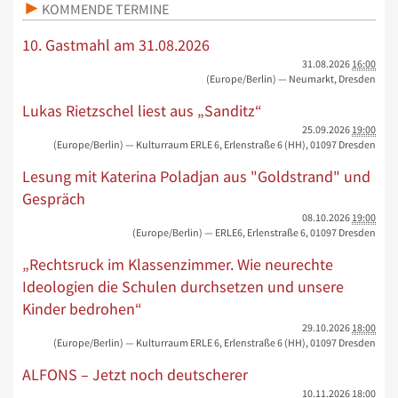
KOMMENDE TERMINE
10. Gastmahl am 31.08.2026
31.08.2026
16:00
(Europe/Berlin)
— Neumarkt, Dresden
Lukas Rietzschel liest aus „Sanditz“
25.09.2026
19:00
(Europe/Berlin)
— Kulturraum ERLE 6, Erlenstraße 6 (HH), 01097 Dresden
Lesung mit Katerina Poladjan aus "Goldstrand" und
Gespräch
08.10.2026
19:00
(Europe/Berlin)
— ERLE6, Erlenstraße 6, 01097 Dresden
„Rechtsruck im Klassenzimmer. Wie neurechte
Ideologien die Schulen durchsetzen und unsere
Kinder bedrohen“
29.10.2026
18:00
(Europe/Berlin)
— Kulturraum ERLE 6, Erlenstraße 6 (HH), 01097 Dresden
ALFONS – Jetzt noch deutscherer
10.11.2026
18:00