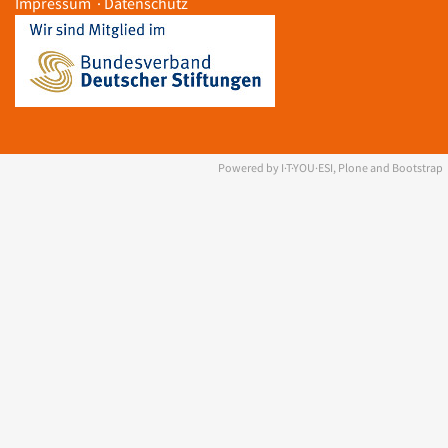
Impressum
·
Datenschutz
Powered by I·T·YOU·ESI, Plone and Bootstrap