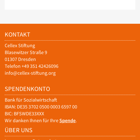
KONTAKT
Cellex Stiftung
Blasewitzer Straße 9
01307 Dresden
Telefon +49 351 42426096
info@cellex-stiftung.org
SPENDENKONTO
Bank für Sozialwirtschaft
IBAN: DE35 3702 0500 0003 6597 00
BIC: BFSWDE33XXX
Wir danken Ihnen für Ihre
Spende
.
ÜBER UNS