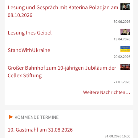
Lesung und Gespräch mit Katerina Poladjan am
08.10.2026
30.06.2026
Lesung Ines Geipel
13.04.2026
StandWithUkraine
20.02.2026
Großer Bahnhof zum 10-jährigen Jubiläum der
Cellex Stiftung
27.01.2026
Weitere Nachrichten…
KOMMENDE TERMINE
10. Gastmahl am 31.08.2026
31.08.2026
16:00