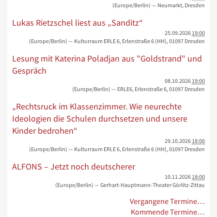
(Europe/Berlin)
— Neumarkt, Dresden
Lukas Rietzschel liest aus „Sanditz“
25.09.2026
19:00
(Europe/Berlin)
— Kulturraum ERLE 6, Erlenstraße 6 (HH), 01097 Dresden
Lesung mit Katerina Poladjan aus "Goldstrand" und
Gespräch
08.10.2026
19:00
(Europe/Berlin)
— ERLE6, Erlenstraße 6, 01097 Dresden
„Rechtsruck im Klassenzimmer. Wie neurechte
Ideologien die Schulen durchsetzen und unsere
Kinder bedrohen“
29.10.2026
18:00
(Europe/Berlin)
— Kulturraum ERLE 6, Erlenstraße 6 (HH), 01097 Dresden
ALFONS – Jetzt noch deutscherer
10.11.2026
18:00
(Europe/Berlin)
— Gerhart-Hauptmann-Theater Görlitz-Zittau
Vergangene Termine…
Kommende Termine…