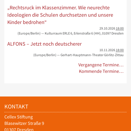
„Rechtsruck im Klassenzimmer. Wie neurechte
Ideologien die Schulen durchsetzen und unsere
Kinder bedrohen“
29.10.2026
18:00
(Europe/Berlin)
— Kulturraum ERLE 6, Erlenstraße 6 (HH), 01097 Dresden
ALFONS – Jetzt noch deutscherer
10.11.2026
18:00
(Europe/Berlin)
— Gerhart-Hauptmann-Theater Görlitz-Zittau
Vergangene Termine…
Kommende Termine…
KONTAKT
Cellex Stiftung
Blasewitzer Straße 9
01307 Dresden