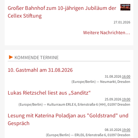
Großer Bahnhof zum 10-jährigen Jubiläum der
Cellex Stiftung
27.01.2026
Weitere Nachrichten…
KOMMENDE TERMINE
10. Gastmahl am 31.08.2026
31.08.2026
16:00
(Europe/Berlin)
— Neumarkt, Dresden
Lukas Rietzschel liest aus „Sanditz“
25.09.2026
19:00
(Europe/Berlin)
— Kulturraum ERLE 6, Erlenstraße 6 (HH), 01097 Dresden
Lesung mit Katerina Poladjan aus "Goldstrand" und
Gespräch
08.10.2026
19:00
(Europe/Berlin)
— ERLE6, Erlenstraße 6, 01097 Dresden