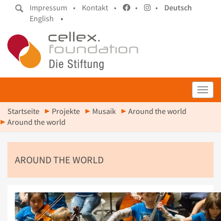
Impressum •
Kontakt •
•
•
Deutsch
English
•
Toggl
Startseite
Projekte
Musaik
Around the world
Around the world
AROUND THE WORLD