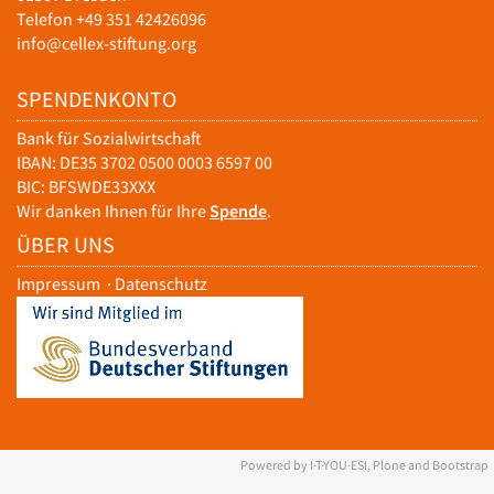
Telefon +49 351 42426096
info@cellex-stiftung.org
SPENDENKONTO
Bank für Sozialwirtschaft
IBAN: DE35 3702 0500 0003 6597 00
BIC: BFSWDE33XXX
Wir danken Ihnen für Ihre
Spende
.
ÜBER UNS
Impressum
·
Datenschutz
Powered by I·T·YOU·ESI, Plone and Bootstrap