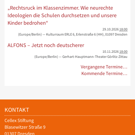
„Rechtsruck im Klassenzimmer. Wie neurechte
Ideologien die Schulen durchsetzen und unsere
Kinder bedrohen“
29.10.2026
18:00
(Europe/Berlin)
— Kulturraum ERLE 6, Erlenstraße 6 (HH), 01097 Dresden
ALFONS – Jetzt noch deutscherer
10.11.2026
18:00
(Europe/Berlin)
— Gerhart-Hauptmann-Theater Görlitz-Zittau
Vergangene Termine…
Kommende Termine…
KONTAKT
Cellex Stiftung
Blasewitzer Straße 9
01307 Dresden