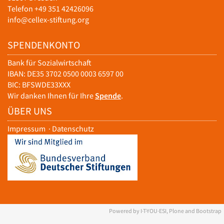
Telefon +49 351 42426096
info@cellex-stiftung.org
SPENDENKONTO
Bank für Sozialwirtschaft
IBAN: DE35 3702 0500 0003 6597 00
BIC: BFSWDE33XXX
Wir danken Ihnen für Ihre
Spende
.
ÜBER UNS
Impressum
·
Datenschutz
Powered by I·T·YOU·ESI, Plone and Bootstrap