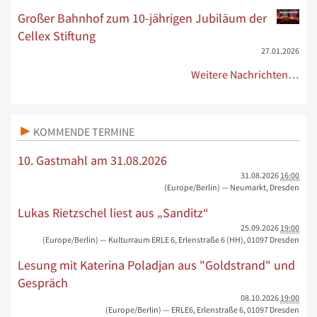
Großer Bahnhof zum 10-jährigen Jubiläum der
Cellex Stiftung
27.01.2026
Weitere Nachrichten…
KOMMENDE TERMINE
10. Gastmahl am 31.08.2026
31.08.2026
16:00
(Europe/Berlin)
— Neumarkt, Dresden
Lukas Rietzschel liest aus „Sanditz“
25.09.2026
19:00
(Europe/Berlin)
— Kulturraum ERLE 6, Erlenstraße 6 (HH), 01097 Dresden
Lesung mit Katerina Poladjan aus "Goldstrand" und
Gespräch
08.10.2026
19:00
(Europe/Berlin)
— ERLE6, Erlenstraße 6, 01097 Dresden