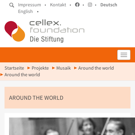
Impressum •
Kontakt •
•
•
Deutsch
English
•
Toggl
Startseite
Projekte
Musaik
Around the world
Around the world
AROUND THE WORLD