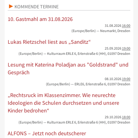
KOMMENDE TERMINE
10. Gastmahl am 31.08.2026
31.08.2026
16:00
(Europe/Berlin)
— Neumarkt, Dresden
Lukas Rietzschel liest aus „Sanditz“
25.09.2026
19:00
(Europe/Berlin)
— Kulturraum ERLE 6, Erlenstraße 6 (HH), 01097 Dresden
Lesung mit Katerina Poladjan aus "Goldstrand" und
Gespräch
08.10.2026
19:00
(Europe/Berlin)
— ERLE6, Erlenstraße 6, 01097 Dresden
„Rechtsruck im Klassenzimmer. Wie neurechte
Ideologien die Schulen durchsetzen und unsere
Kinder bedrohen“
29.10.2026
18:00
(Europe/Berlin)
— Kulturraum ERLE 6, Erlenstraße 6 (HH), 01097 Dresden
ALFONS – Jetzt noch deutscherer