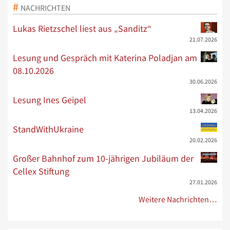
NACHRICHTEN
Lukas Rietzschel liest aus „Sanditz“
21.07.2026
Lesung und Gespräch mit Katerina Poladjan am
08.10.2026
30.06.2026
Lesung Ines Geipel
13.04.2026
StandWithUkraine
20.02.2026
Großer Bahnhof zum 10-jährigen Jubiläum der
Cellex Stiftung
27.01.2026
Weitere Nachrichten…