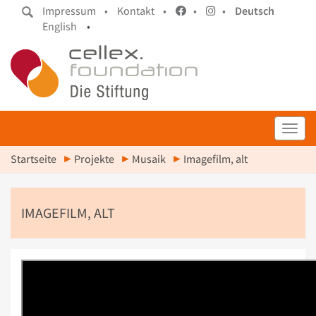
Impressum •
Kontakt •
•
•
Deutsch
English
•
Toggl
Startseite
Projekte
Musaik
Imagefilm, alt
IMAGEFILM, ALT