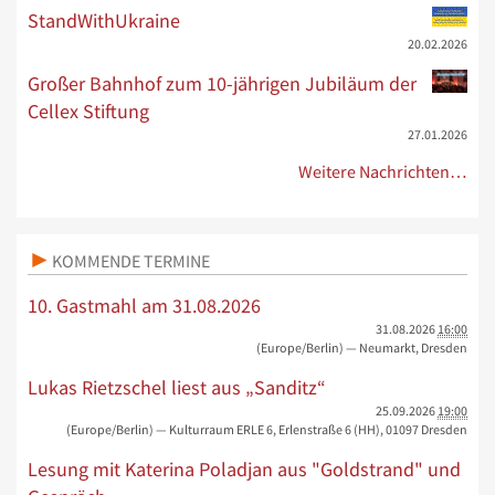
StandWithUkraine
20.02.2026
Großer Bahnhof zum 10-jährigen Jubiläum der
Cellex Stiftung
27.01.2026
Weitere Nachrichten…
KOMMENDE TERMINE
10. Gastmahl am 31.08.2026
31.08.2026
16:00
(Europe/Berlin)
— Neumarkt, Dresden
Lukas Rietzschel liest aus „Sanditz“
25.09.2026
19:00
(Europe/Berlin)
— Kulturraum ERLE 6, Erlenstraße 6 (HH), 01097 Dresden
Lesung mit Katerina Poladjan aus "Goldstrand" und