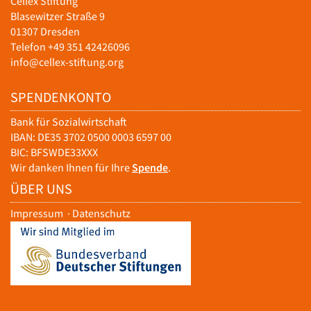
Cellex Stiftung
Blasewitzer Straße 9
01307 Dresden
Telefon +49 351 42426096
info@cellex-stiftung.org
SPENDENKONTO
Bank für Sozialwirtschaft
IBAN: DE35 3702 0500 0003 6597 00
BIC: BFSWDE33XXX
Wir danken Ihnen für Ihre
Spende
.
ÜBER UNS
Impressum
·
Datenschutz