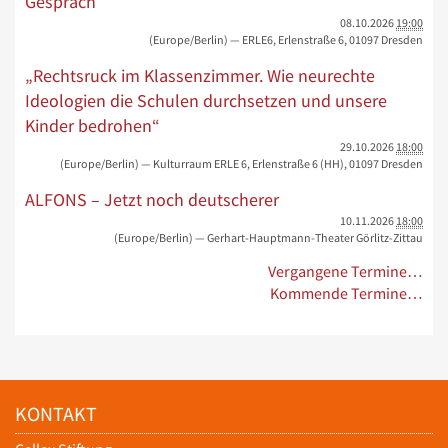
Gespräch
08.10.2026
19:00
(Europe/Berlin)
— ERLE6, Erlenstraße 6, 01097 Dresden
„Rechtsruck im Klassenzimmer. Wie neurechte
Ideologien die Schulen durchsetzen und unsere
Kinder bedrohen“
29.10.2026
18:00
(Europe/Berlin)
— Kulturraum ERLE 6, Erlenstraße 6 (HH), 01097 Dresden
ALFONS – Jetzt noch deutscherer
10.11.2026
18:00
(Europe/Berlin)
— Gerhart-Hauptmann-Theater Görlitz-Zittau
Vergangene Termine…
Kommende Termine…
KONTAKT