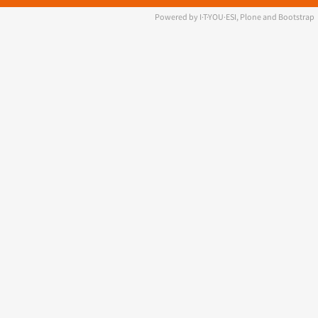
Powered by I·T·YOU·ESI, Plone and Bootstrap