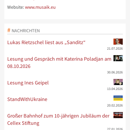
Website:
www.musaik.eu
NACHRICHTEN
Lukas Rietzschel liest aus „Sanditz“
21.07.2026
Lesung und Gespräch mit Katerina Poladjan am
08.10.2026
30.06.2026
Lesung Ines Geipel
13.04.2026
StandWithUkraine
20.02.2026
Großer Bahnhof zum 10-jährigen Jubiläum der
Cellex Stiftung
27.01.2026