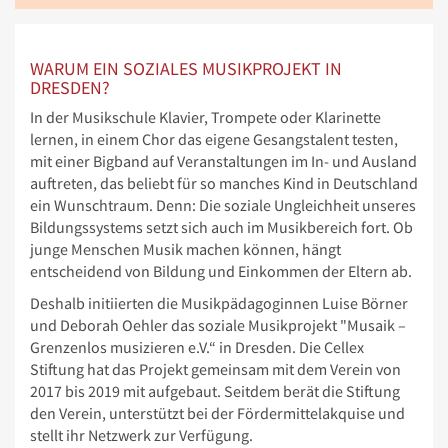
WARUM EIN SOZIALES MUSIKPROJEKT IN
DRESDEN?
In der Musikschule Klavier, Trompete oder Klarinette
lernen, in einem Chor das eigene Gesangstalent testen,
mit einer Bigband auf Veranstaltungen im In- und Ausland
auftreten, das beliebt für so manches Kind in Deutschland
ein Wunschtraum. Denn: Die soziale Ungleichheit unseres
Bildungssystems setzt sich auch im Musikbereich fort. Ob
junge Menschen Musik machen können, hängt
entscheidend von Bildung und Einkommen der Eltern ab.
Deshalb initiierten die Musikpädagoginnen Luise Börner
und Deborah Oehler das soziale Musikprojekt "Musaik –
Grenzenlos musizieren e.V.“ in Dresden. Die Cellex
Stiftung hat das Projekt gemeinsam mit dem Verein von
2017 bis 2019 mit aufgebaut. Seitdem berät die Stiftung
den Verein, unterstützt bei der Fördermittelakquise und
stellt ihr Netzwerk zur Verfügung.