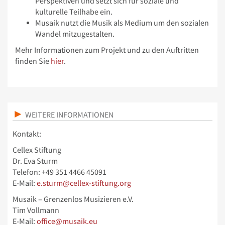
Perspektiven und setzt sich für soziale und
kulturelle Teilhabe ein.
Musaik nutzt die Musik als Medium um den sozialen
Wandel mitzugestalten.
Mehr Informationen zum Projekt und zu den Auftritten
finden Sie
hier
.
WEITERE INFORMATIONEN
Kontakt:
Cellex Stiftung
Dr. Eva Sturm
Telefon: +49 351 4466 45091
E-Mail:
e.sturm@cellex-stiftung.org
Musaik – Grenzenlos Musizieren e.V.
Tim Vollmann
E-Mail:
office@musaik.eu