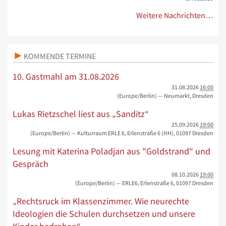
Weitere Nachrichten…
KOMMENDE TERMINE
10. Gastmahl am 31.08.2026
31.08.2026
16:00
(Europe/Berlin)
— Neumarkt, Dresden
Lukas Rietzschel liest aus „Sanditz“
25.09.2026
19:00
(Europe/Berlin)
— Kulturraum ERLE 6, Erlenstraße 6 (HH), 01097 Dresden
Lesung mit Katerina Poladjan aus "Goldstrand" und
Gespräch
08.10.2026
19:00
(Europe/Berlin)
— ERLE6, Erlenstraße 6, 01097 Dresden
„Rechtsruck im Klassenzimmer. Wie neurechte
Ideologien die Schulen durchsetzen und unsere