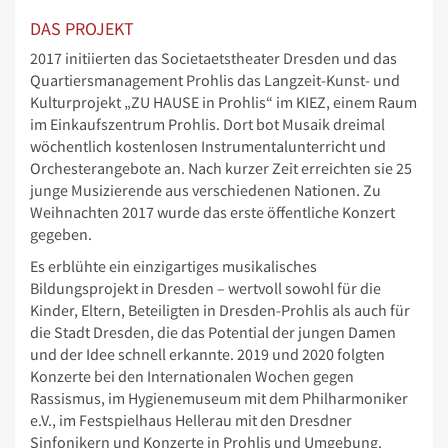
DAS PROJEKT
2017 initiierten das Societaetstheater Dresden und das
Quartiersmanagement Prohlis das Langzeit-Kunst- und
Kulturprojekt „ZU HAUSE in Prohlis“ im KIEZ, einem Raum
im Einkaufszentrum Prohlis. Dort bot Musaik dreimal
wöchentlich kostenlosen Instrumentalunterricht und
Orchesterangebote an. Nach kurzer Zeit erreichten sie 25
junge Musizierende aus verschiedenen Nationen. Zu
Weihnachten 2017 wurde das erste öffentliche Konzert
gegeben.
Es erblühte ein einzigartiges musikalisches
Bildungsprojekt in Dresden – wertvoll sowohl für die
Kinder, Eltern, Beteiligten in Dresden-Prohlis als auch für
die Stadt Dresden, die das Potential der jungen Damen
und der Idee schnell erkannte. 2019 und 2020 folgten
Konzerte bei den Internationalen Wochen gegen
Rassismus, im Hygienemuseum mit dem Philharmoniker
e.V., im Festspielhaus Hellerau mit den Dresdner
Sinfonikern und Konzerte in Prohlis und Umgebung.