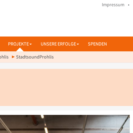
Impressum •
PROJEKTE
UNSERE ERFOLGE
SPENDEN
ohlis
StadtsoundProhlis