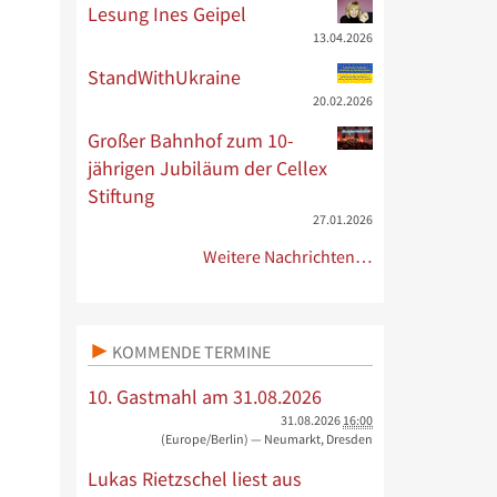
Lesung Ines Geipel
13.04.2026
StandWithUkraine
20.02.2026
Großer Bahnhof zum 10-
jährigen Jubiläum der Cellex
Stiftung
27.01.2026
Weitere Nachrichten…
KOMMENDE TERMINE
10. Gastmahl am 31.08.2026
31.08.2026
16:00
(Europe/Berlin)
— Neumarkt, Dresden
Lukas Rietzschel liest aus