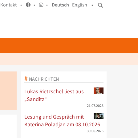
Kontakt •
•
•
Deutsch
English
•
NACHRICHTEN
Lukas Rietzschel liest aus
„Sanditz“
21.07.2026
Lesung und Gespräch mit
Katerina Poladjan am 08.10.2026
30.06.2026