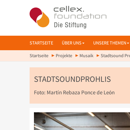
STARTSEITE
ÜBER UNS
UNSERE THEMEN
Startseite
Projekte
Musaik
Stadtsound Pr
STADTSOUNDPROHLIS
Foto: Martín Rebaza Ponce de León