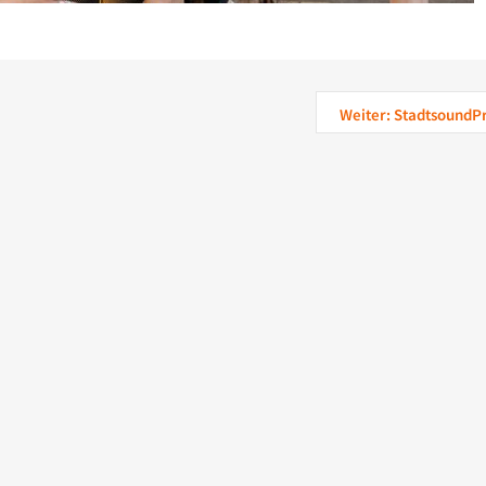
Weiter: StadtsoundPr