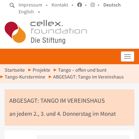
Impressum •
Kontakt •
•
•
Deutsch
English
•
Toggl
Startseite
Projekte
Tango – offen und bunt
Tango-Kurstermine
ABGESAGT: Tango im Vereinshaus
ABGESAGT: TANGO IM VEREINSHAUS
an jedem 2., 3. und 4. Donnerstag im Monat