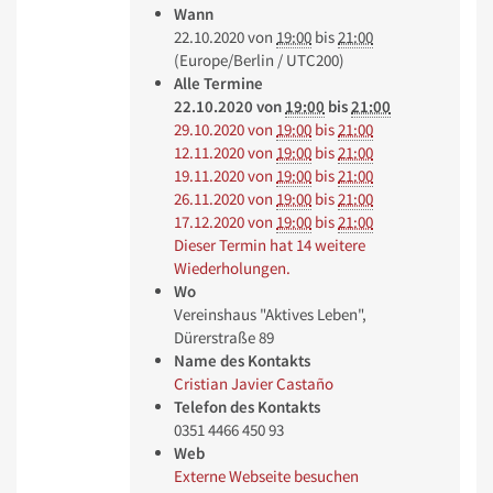
Wann
22.10.2020
von
19:00
bis
21:00
(Europe/Berlin / UTC200)
Alle Termine
22.10.2020
von
19:00
bis
21:00
29.10.2020
von
19:00
bis
21:00
12.11.2020
von
19:00
bis
21:00
19.11.2020
von
19:00
bis
21:00
26.11.2020
von
19:00
bis
21:00
17.12.2020
von
19:00
bis
21:00
Dieser Termin hat 14 weitere
Wiederholungen.
Wo
Vereinshaus "Aktives Leben",
Dürerstraße 89
Name des Kontakts
Cristian Javier Castaño
Telefon des Kontakts
0351 4466 450 93
Web
Externe Webseite besuchen