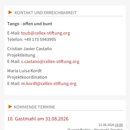
KONTAKT UND ERREICHBARKEIT
Tango - offen und bunt
E-Mail:
toub@cellex-stiftung.org
Telefon: +49 173 5943995
Cristian Javier Castaño
Projektleitung
E-Mail:
c.castano@cellex-stiftung.org
María Luisa Kordt
Projektkoordination
E-Mail:
m.kordt@cellex-stiftung.org
KOMMENDE TERMINE
10. Gastmahl am 31.08.2026
31.08.2026
16:00
(Europe/Berlin)
— Neumarkt, Dresden