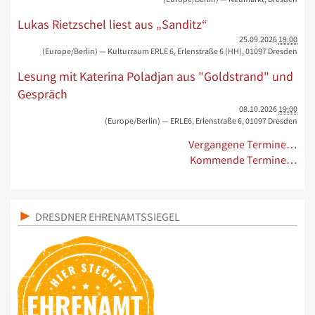
Lukas Rietzschel liest aus „Sanditz“
25.09.2026
19:00
(Europe/Berlin)
— Kulturraum ERLE 6, Erlenstraße 6 (HH), 01097 Dresden
Lesung mit Katerina Poladjan aus "Goldstrand" und
Gespräch
08.10.2026
19:00
(Europe/Berlin)
— ERLE6, Erlenstraße 6, 01097 Dresden
Vergangene Termine…
Kommende Termine…
DRESDNER EHRENAMTSSIEGEL