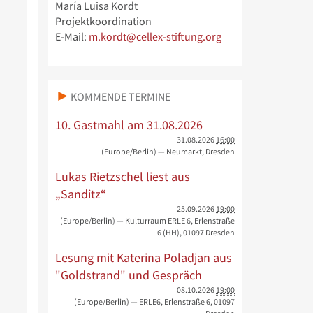
María Luisa Kordt
Projektkoordination
E-Mail:
m.kordt@cellex-stiftung.org
KOMMENDE TERMINE
10. Gastmahl am 31.08.2026
31.08.2026
16:00
(Europe/Berlin)
— Neumarkt, Dresden
Lukas Rietzschel liest aus
„Sanditz“
25.09.2026
19:00
(Europe/Berlin)
— Kulturraum ERLE 6, Erlenstraße
6 (HH), 01097 Dresden
Lesung mit Katerina Poladjan aus
"Goldstrand" und Gespräch
08.10.2026
19:00
(Europe/Berlin)
— ERLE6, Erlenstraße 6, 01097