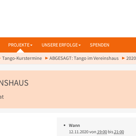
PROJEKTE
UNSERE ERFOLGE
SPENDEN
Tango-Kurstermine
ABGESAGT: Tango im Vereinshaus
2020
INSHAUS
at
Wann
12.11.2020
von
19:00
bis
21:00