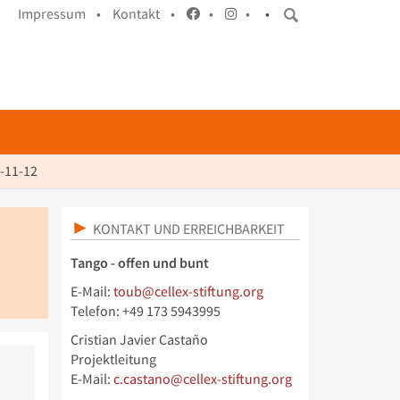
Impressum •
Kontakt •
•
•
•
-11-12
KONTAKT UND ERREICHBARKEIT
Tango - offen und bunt
E-Mail:
toub@cellex-stiftung.org
Telefon: +49 173 5943995
Cristian Javier Castaño
Projektleitung
E-Mail:
c.castano@cellex-stiftung.org