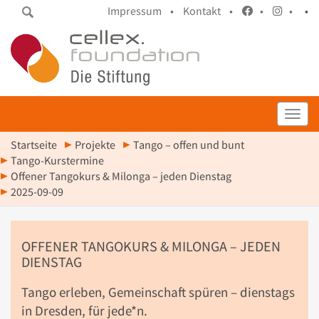
Impressum •
Kontakt •
•
•
•
Toggl
Startseite
Projekte
Tango – offen und bunt
Tango-Kurstermine
Offener Tangokurs & Milonga – jeden Dienstag
2025-09-09
OFFENER TANGOKURS & MILONGA – JEDEN
DIENSTAG
Tango erleben, Gemeinschaft spüren – dienstags
in Dresden, für jede*n.