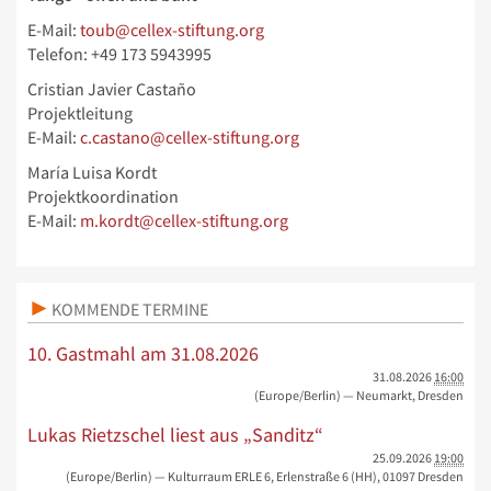
E-Mail:
toub@cellex-stiftung.org
Telefon: +49 173 5943995
Cristian Javier Castaño
Projektleitung
E-Mail:
c.castano@cellex-stiftung.org
María Luisa Kordt
Projektkoordination
E-Mail:
m.kordt@cellex-stiftung.org
KOMMENDE TERMINE
10. Gastmahl am 31.08.2026
31.08.2026
16:00
(Europe/Berlin)
— Neumarkt, Dresden
Lukas Rietzschel liest aus „Sanditz“
25.09.2026
19:00
(Europe/Berlin)
— Kulturraum ERLE 6, Erlenstraße 6 (HH), 01097 Dresden