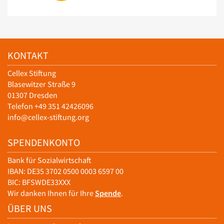
KONTAKT
Cellex Stiftung
Blasewitzer Straße 9
01307 Dresden
Telefon +49 351 42426096
info@cellex-stiftung.org
SPENDENKONTO
Bank für Sozialwirtschaft
IBAN: DE35 3702 0500 0003 6597 00
BIC: BFSWDE33XXX
Wir danken Ihnen für Ihre
Spende
.
ÜBER UNS