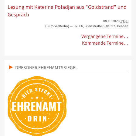
Lesung mit Katerina Poladjan aus "Goldstrand" und
Gespräch
08.10.2026
19:00
(Europe/Berlin)
— ERLE6, Erlenstraße 6, 01097 Dresden
Vergangene Termine…
Kommende Termine…
DRESDNER EHRENAMTSSIEGEL