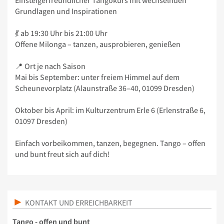
Einsteigerfreundlicher Tangokurs mit wechselnden
Grundlagen und Inspirationen
💃 ab 19:30 Uhr bis 21:00 Uhr
Offene Milonga – tanzen, ausprobieren, genießen
📍 Ort je nach Saison
Mai bis September: unter freiem Himmel auf dem
Scheunevorplatz (Alaunstraße 36–40, 01099 Dresden)
Oktober bis April: im Kulturzentrum Erle 6 (Erlenstraße 6,
01097 Dresden)
Einfach vorbeikommen, tanzen, begegnen. Tango – offen
und bunt freut sich auf dich!
KONTAKT UND ERREICHBARKEIT
Tango - offen und bunt