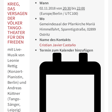
Wann
KRIEG,
DAS
02.11.2018
von
20:30
bis
22:00
VERSAGEN
(Europe/Berlin / UTC100)
DER
Wo
VÖLKER
Gemeindesaal der Pfarrkirche Mariä
TANGO-
Himmelfahrt, Spanntigstraße, 02899
THEATER
Ostritz
FÜR DEN
Name des Kontakts
FRIEDEN
Cristian Javier Castaño
mit Live-
Termin zum Kalender hinzufügen
Musik von
Leonie
Rettig
(Konzert-
Pianistin,
Berlin) und
Andreas
Küttner
(Tango-
Sänger,
Leipzig)