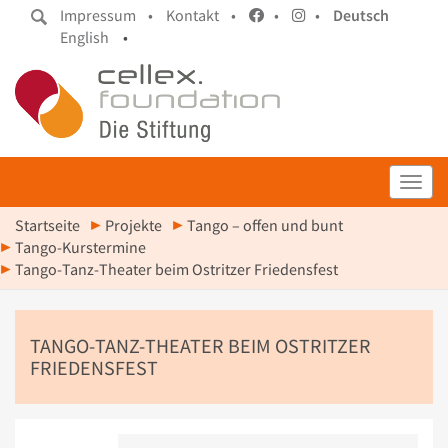
Impressum •
Kontakt •
•
•
Deutsch
English
•
Toggl
Startseite
Projekte
Tango – offen und bunt
Tango-Kurstermine
Tango-Tanz-Theater beim Ostritzer Friedensfest
TANGO-TANZ-THEATER BEIM OSTRITZER
FRIEDENSFEST