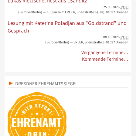
Lukas Rietzschel liest aus „Sanditz“
25.09.2026
19:00
(Europe/Berlin)
— Kulturraum ERLE 6, Erlenstraße 6 (HH), 01097 Dresden
Lesung mit Katerina Poladjan aus "Goldstrand" und
Gespräch
08.10.2026
19:00
(Europe/Berlin)
— ERLE6, Erlenstraße 6, 01097 Dresden
Vergangene Termine…
Kommende Termine…
DRESDNER EHRENAMTSSIEGEL