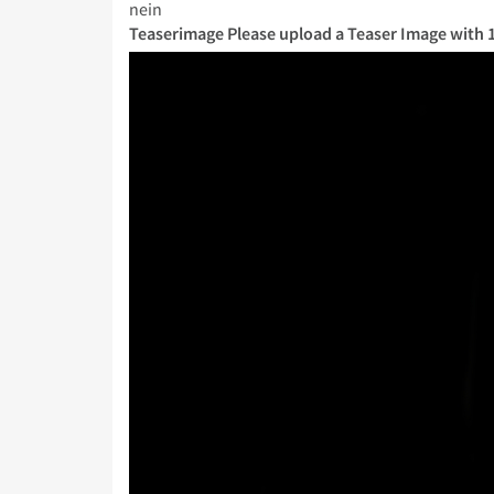
nein
Teaserimage
Please upload a Teaser Image with 1