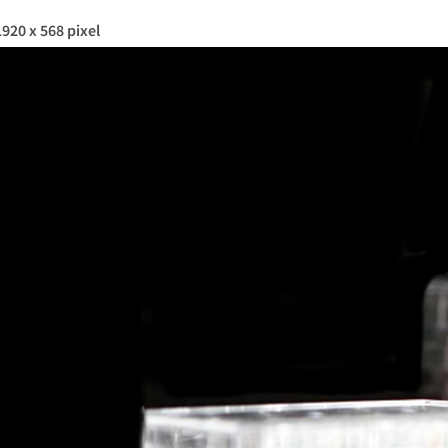
920 x 568 pixel