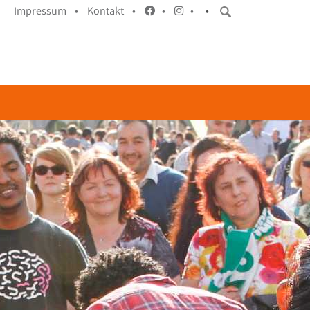
Impressum •
Kontakt •
•
•
•