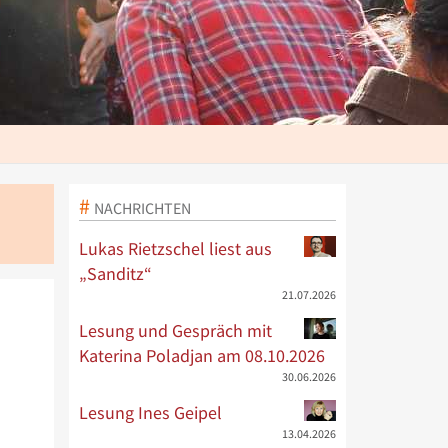
NACHRICHTEN
Lukas Rietzschel liest aus
„Sanditz“
21.07.2026
Lesung und Gespräch mit
Katerina Poladjan am 08.10.2026
30.06.2026
Lesung Ines Geipel
13.04.2026