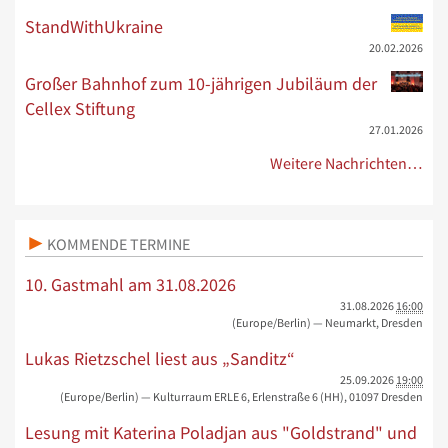
StandWithUkraine
20.02.2026
Großer Bahnhof zum 10-jährigen Jubiläum der
Cellex Stiftung
27.01.2026
Weitere Nachrichten…
KOMMENDE TERMINE
10. Gastmahl am 31.08.2026
31.08.2026
16:00
(Europe/Berlin)
— Neumarkt, Dresden
Lukas Rietzschel liest aus „Sanditz“
25.09.2026
19:00
(Europe/Berlin)
— Kulturraum ERLE 6, Erlenstraße 6 (HH), 01097 Dresden
Lesung mit Katerina Poladjan aus "Goldstrand" und