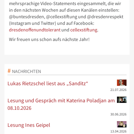
mehrsprachige Video-Statements eingesammelt, die wir
in den nächsten Wochen auf diesen Kanälen einstellen:
@buntesdresden, @cellexstiftung und @dresdenrespekt
(Instagram und Twitter) und auf Facebook:
dresdenoffenundtolerant
und
cellexstiftung
.
Wir freuen uns schon aufs nächste Jahr!
NACHRICHTEN
Lukas Rietzschel liest aus „Sanditz“
21.07.2026
Lesung und Gespräch mit Katerina Poladjan am
08.10.2026
30.06.2026
Lesung Ines Geipel
13.04.2026