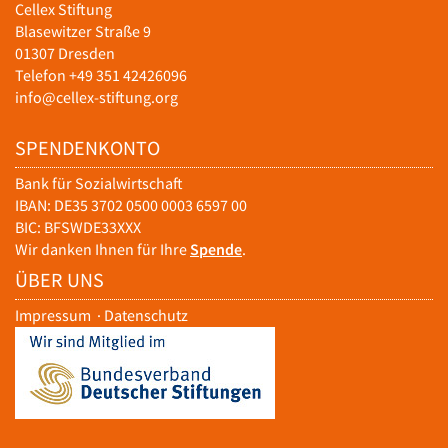
Cellex Stiftung
Blasewitzer Straße 9
01307 Dresden
Telefon +49 351 42426096
info@cellex-stiftung.org
SPENDENKONTO
Bank für Sozialwirtschaft
IBAN: DE35 3702 0500 0003 6597 00
BIC: BFSWDE33XXX
Wir danken Ihnen für Ihre
Spende
.
ÜBER UNS
Impressum
·
Datenschutz