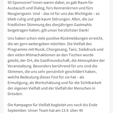
50 Sponsoren*innen waren dabei, es gab Raum für
Austausch und Dialog, fürs Kennenlernen und fürs
Neugierigsein. Und – das ist für uns das Wichtigste – es
blieb ruhig und gab kaum Störungen. Allen, die zur
friedlichen Stimmung des diesjährigen Gastmahls
beigetragen haben, gilt unser herzlichster Dank!
Uns haben schon viele positive Rückmeldungen erreicht,
die wir gern weitergeben möchten. Die Vielfalt des
Programms mit Musik, Chorgesang, Tanz, Siebdruck und
den vielen Mitmachaktionen an den Tischen wurde
gelobt, der Ort, die Gastfreundschaft, die Atmosphäre der
Veranstaltung. Besonders berührend für uns sind die
Stimmen, die uns sehr persönlich geschildert haben,
welche Bedeutung dieses Fest für sie hat – als
Ermutigung, als Wertschätzung und für die Sichtbarkeit
der eigenen Vielfalt und der Vielfalt der Menschen in
Dresden.
Die Kampagne für Vielfalt begleitet uns noch bis Ende
September. Unser Team hat am 13.9. über 40