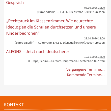
Gespräch
08.10.2026
19:00
(Europe/Berlin)
— ERLE6, Erlenstraße 6, 01097 Dresden
„Rechtsruck im Klassenzimmer. Wie neurechte
Ideologien die Schulen durchsetzen und unsere
Kinder bedrohen“
29.10.2026
18:00
(Europe/Berlin)
— Kulturraum ERLE 6, Erlenstraße 6 (HH), 01097 Dresden
ALFONS – Jetzt noch deutscherer
10.11.2026
18:00
(Europe/Berlin)
— Gerhart-Hauptmann-Theater Görlitz-Zittau
Vergangene Termine…
Kommende Termine…
KONTAKT