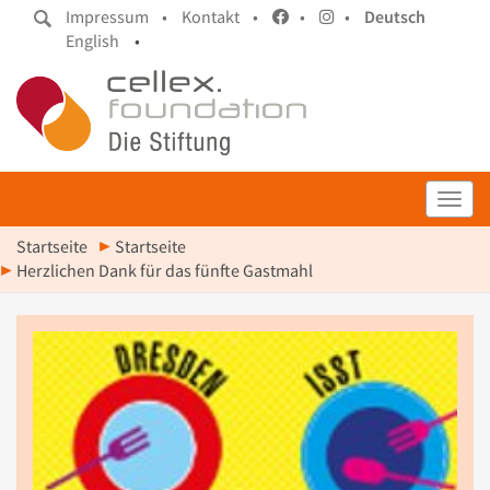
Impressum •
Kontakt •
•
•
Deutsch
English
•
Toggl
Startseite
Startseite
Herzlichen Dank für das fünfte Gastmahl