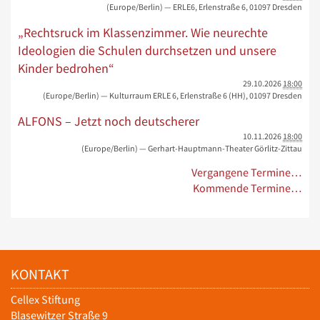
(Europe/Berlin)
— ERLE6, Erlenstraße 6, 01097 Dresden
„Rechtsruck im Klassenzimmer. Wie neurechte
Ideologien die Schulen durchsetzen und unsere
Kinder bedrohen“
29.10.2026
18:00
(Europe/Berlin)
— Kulturraum ERLE 6, Erlenstraße 6 (HH), 01097 Dresden
ALFONS – Jetzt noch deutscherer
10.11.2026
18:00
(Europe/Berlin)
— Gerhart-Hauptmann-Theater Görlitz-Zittau
Vergangene Termine…
Kommende Termine…
KONTAKT
Cellex Stiftung
Blasewitzer Straße 9