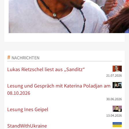
NACHRICHTEN
Lukas Rietzschel liest aus „Sanditz“
21.07.2026
Lesung und Gespräch mit Katerina Poladjan am
08.10.2026
30.06.2026
Lesung Ines Geipel
13.04.2026
StandWithUkraine