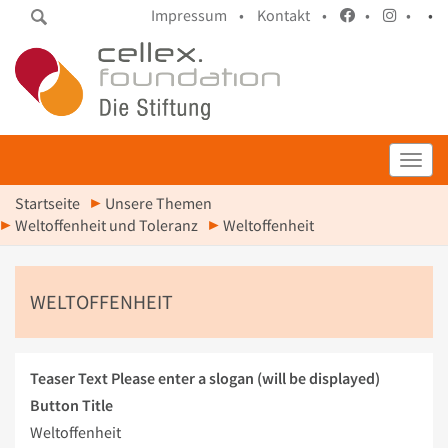
Impressum •
Kontakt •
•
•
•
Toggl
Startseite
Unsere Themen
Weltoffenheit und Toleranz
Weltoffenheit
WELTOFFENHEIT
Teaser Text
Please enter a slogan (will be displayed)
Button Title
Weltoffenheit