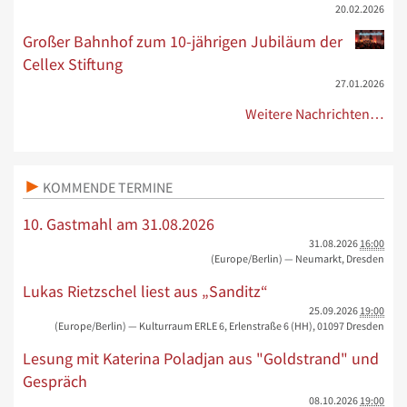
20.02.2026
Großer Bahnhof zum 10-jährigen Jubiläum der
Cellex Stiftung
27.01.2026
Weitere Nachrichten…
KOMMENDE TERMINE
10. Gastmahl am 31.08.2026
31.08.2026
16:00
(Europe/Berlin)
— Neumarkt, Dresden
Lukas Rietzschel liest aus „Sanditz“
25.09.2026
19:00
(Europe/Berlin)
— Kulturraum ERLE 6, Erlenstraße 6 (HH), 01097 Dresden
Lesung mit Katerina Poladjan aus "Goldstrand" und
Gespräch
08.10.2026
19:00