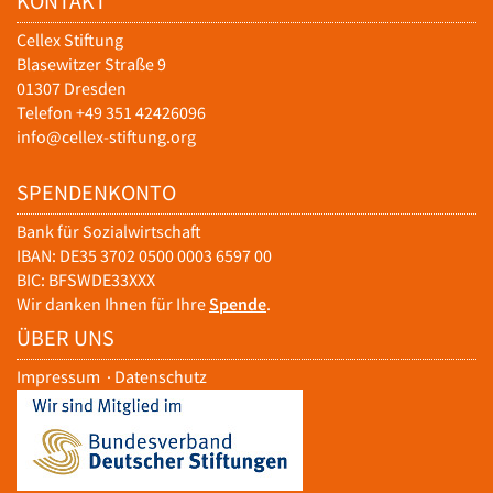
KONTAKT
Cellex Stiftung
Blasewitzer Straße 9
01307 Dresden
Telefon +49 351 42426096
info@cellex-stiftung.org
SPENDENKONTO
Bank für Sozialwirtschaft
IBAN: DE35 3702 0500 0003 6597 00
BIC: BFSWDE33XXX
Wir danken Ihnen für Ihre
Spende
.
ÜBER UNS
Impressum
·
Datenschutz