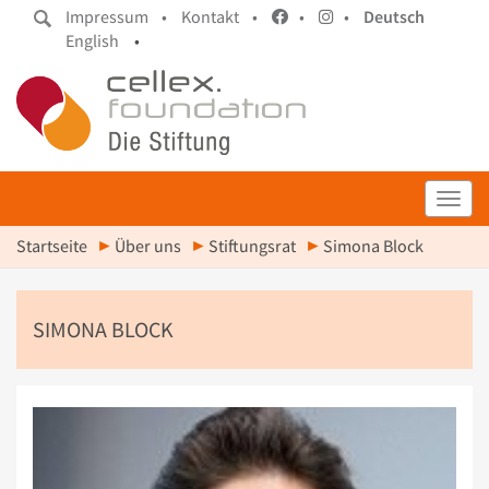
Impressum •
Kontakt •
•
•
Deutsch
English
•
Toggl
Startseite
Über uns
Stiftungsrat
Simona Block
SIMONA BLOCK