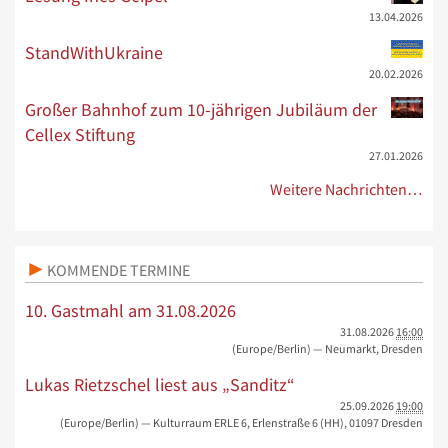
13.04.2026
StandWithUkraine
20.02.2026
Großer Bahnhof zum 10-jährigen Jubiläum der
Cellex Stiftung
27.01.2026
Weitere Nachrichten…
KOMMENDE TERMINE
10. Gastmahl am 31.08.2026
31.08.2026
16:00
(Europe/Berlin)
— Neumarkt, Dresden
Lukas Rietzschel liest aus „Sanditz“
25.09.2026
19:00
(Europe/Berlin)
— Kulturraum ERLE 6, Erlenstraße 6 (HH), 01097 Dresden