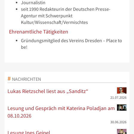
Journalistin
seit 1990 Redakteurin der Deutschen Presse-
Agentur mit Schwerpunkt
Kultur/Wissenschaft/Vermischtes
Ehrenamtliche Tätigkeiten
Gründungsmitglied des Vereins Dresden – Place to
be!
NACHRICHTEN
Lukas Rietzschel liest aus „Sanditz“
21.07.2026
Lesung und Gespräch mit Katerina Poladjan am
08.10.2026
30.06.2026
Lesung Ines Geipel