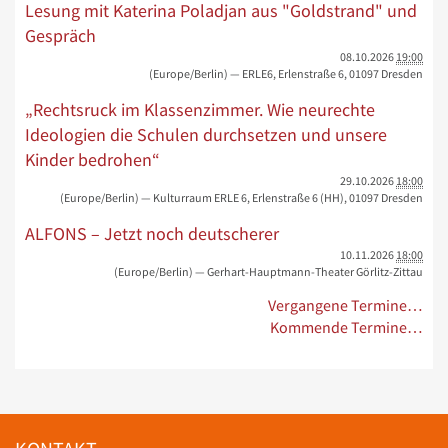
Lesung mit Katerina Poladjan aus "Goldstrand" und
Gespräch
08.10.2026
19:00
(Europe/Berlin)
— ERLE6, Erlenstraße 6, 01097 Dresden
„Rechtsruck im Klassenzimmer. Wie neurechte
Ideologien die Schulen durchsetzen und unsere
Kinder bedrohen“
29.10.2026
18:00
(Europe/Berlin)
— Kulturraum ERLE 6, Erlenstraße 6 (HH), 01097 Dresden
ALFONS – Jetzt noch deutscherer
10.11.2026
18:00
(Europe/Berlin)
— Gerhart-Hauptmann-Theater Görlitz-Zittau
Vergangene Termine…
Kommende Termine…