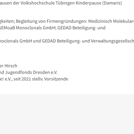
nhausen der Volkshochschule Tübingen Kinderpause (Damaris)
igkeiten; Begleitung von Firmengründungen: Medizinisch Molekular
; GEMoaB Monoclonals GmbH; GEDAD Beteiligung- und
oclonals GmbH und GEDAD Beteiligung- und Verwaltungsgesellsch
er Hirsch
und Jugendfonds Dresden e.V.
 e.V., seit 2021 stellv. Vorsitzende