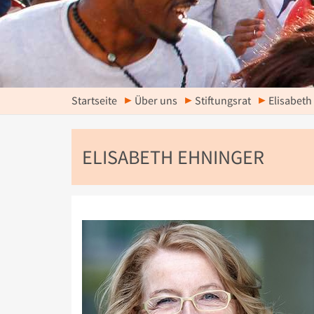
Startseite
Über uns
Stiftungsrat
Elisabeth
ELISABETH EHNINGER