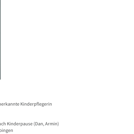
anerkannte Kinderpflegerin
uch Kinderpause (Dan, Armin)
übingen