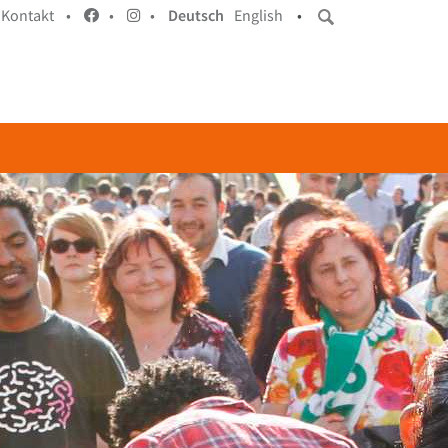
Kontakt •
•
•
Deutsch
English
•