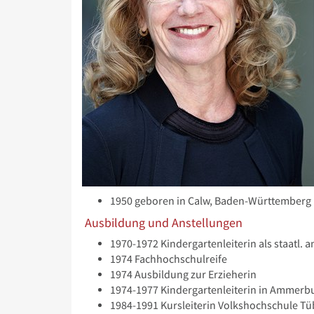
1950 geboren in Calw, Baden-Württemberg
Ausbildung und Anstellungen
1970-1972 Kindergartenleiterin als staatl. 
1974 Fachhochschulreife
1974 Ausbildung zur Erzieherin
1974-1977 Kindergartenleiterin in Ammerb
1984-1991 Kursleiterin Volkshochschule T