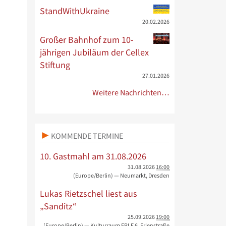
StandWithUkraine
20.02.2026
Großer Bahnhof zum 10-
jährigen Jubiläum der Cellex
Stiftung
27.01.2026
Weitere Nachrichten…
KOMMENDE TERMINE
10. Gastmahl am 31.08.2026
31.08.2026
16:00
(Europe/Berlin)
— Neumarkt, Dresden
Lukas Rietzschel liest aus
„Sanditz“
25.09.2026
19:00
(Europe/Berlin)
— Kulturraum ERLE 6, Erlenstraße