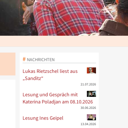
NACHRICHTEN
Lukas Rietzschel liest aus
„Sanditz“
21.07.2026
Lesung und Gespräch mit
Katerina Poladjan am 08.10.2026
30.06.2026
Lesung Ines Geipel
13.04.2026