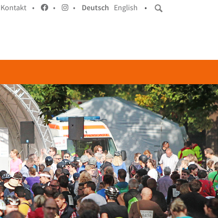
Kontakt •
•
•
Deutsch
English
•