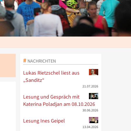
NACHRICHTEN
Lukas Rietzschel liest aus
„Sanditz“
21.07.2026
Lesung und Gespräch mit
Katerina Poladjan am 08.10.2026
30.06.2026
Lesung Ines Geipel
13.04.2026