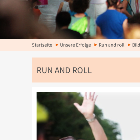
Startseite
Unsere Erfolge
Run and roll
Bil
RUN AND ROLL