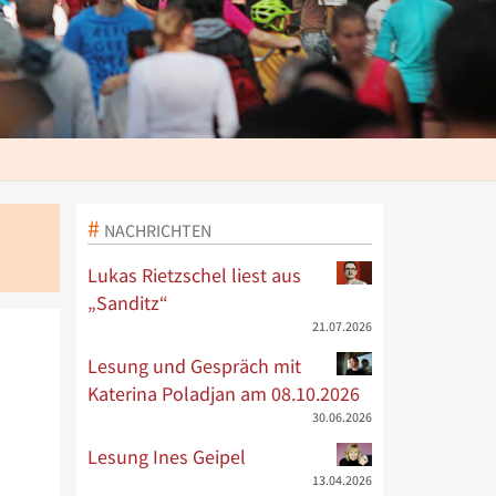
NACHRICHTEN
Lukas Rietzschel liest aus
„Sanditz“
21.07.2026
Lesung und Gespräch mit
Katerina Poladjan am 08.10.2026
30.06.2026
Lesung Ines Geipel
13.04.2026