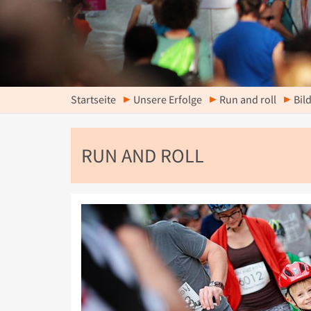
Startseite
Unsere Erfolge
Run and roll
Bil
RUN AND ROLL