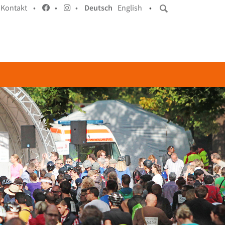
Kontakt •
•
•
Deutsch
English
•