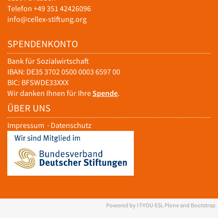
Telefon +49 351 42426096
info@cellex-stiftung.org
SPENDENKONTO
Bank für Sozialwirtschaft
IBAN: DE35 3702 0500 0003 6597 00
BIC: BFSWDE33XXX
Wir danken Ihnen für Ihre
Spende
.
ÜBER UNS
Impressum
·
Datenschutz
Powered by I·T·YOU·ESI, Plone and Bootstrap