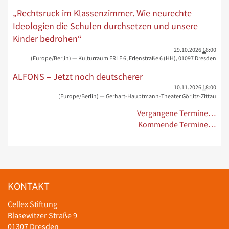
„Rechtsruck im Klassenzimmer. Wie neurechte
Ideologien die Schulen durchsetzen und unsere
Kinder bedrohen“
29.10.2026
18:00
(Europe/Berlin)
— Kulturraum ERLE 6, Erlenstraße 6 (HH), 01097 Dresden
ALFONS – Jetzt noch deutscherer
10.11.2026
18:00
(Europe/Berlin)
— Gerhart-Hauptmann-Theater Görlitz-Zittau
Vergangene Termine…
Kommende Termine…
KONTAKT
Cellex Stiftung
Blasewitzer Straße 9
01307 Dresden