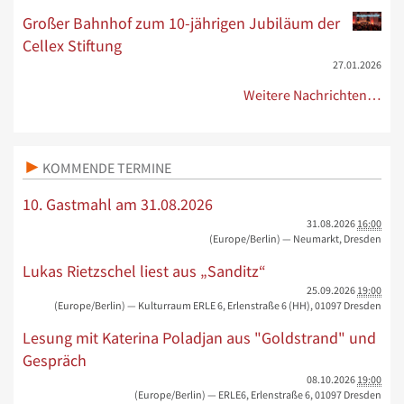
Großer Bahnhof zum 10-jährigen Jubiläum der
Cellex Stiftung
27.01.2026
Weitere Nachrichten…
KOMMENDE TERMINE
10. Gastmahl am 31.08.2026
31.08.2026
16:00
(Europe/Berlin)
— Neumarkt, Dresden
Lukas Rietzschel liest aus „Sanditz“
25.09.2026
19:00
(Europe/Berlin)
— Kulturraum ERLE 6, Erlenstraße 6 (HH), 01097 Dresden
Lesung mit Katerina Poladjan aus "Goldstrand" und
Gespräch
08.10.2026
19:00
(Europe/Berlin)
— ERLE6, Erlenstraße 6, 01097 Dresden