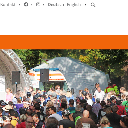
Kontakt •
•
•
Deutsch
English
•