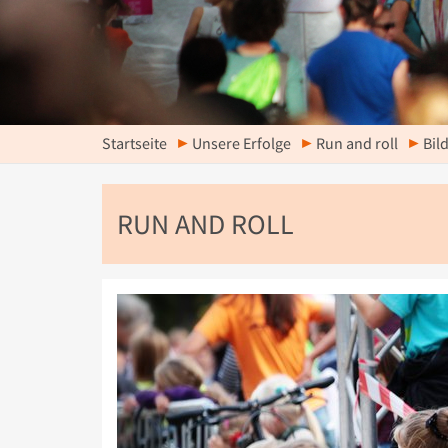
Startseite
Unsere Erfolge
Run and roll
Bil
RUN AND ROLL