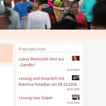
NACHRICHTEN
Lukas Rietzschel liest aus
„Sanditz“
21.07.2026
Lesung und Gespräch mit
Katerina Poladjan am 08.10.2026
30.06.2026
Lesung Ines Geipel
13.04.2026