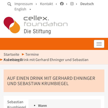
Impressum •
Kontakt •
•
•
Deutsch
English
•
Toggl
Startseite
Termine
Auf einen Drink mit Gerhard Ehninger und Sebastian Krumbiegel
AUF EINEN DRINK MIT GERHARD EHNINGER
UND SEBASTIAN KRUMBIEGEL
Sebastian
Wann
Krumbiegel