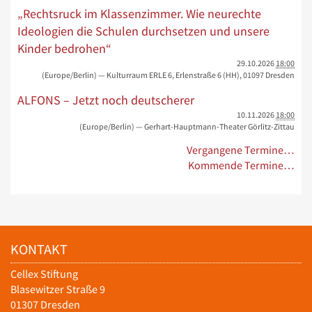
„Rechtsruck im Klassenzimmer. Wie neurechte
Ideologien die Schulen durchsetzen und unsere
Kinder bedrohen“
29.10.2026
18:00
(Europe/Berlin)
— Kulturraum ERLE 6, Erlenstraße 6 (HH), 01097 Dresden
ALFONS – Jetzt noch deutscherer
10.11.2026
18:00
(Europe/Berlin)
— Gerhart-Hauptmann-Theater Görlitz-Zittau
Vergangene Termine…
Kommende Termine…
KONTAKT
Cellex Stiftung
Blasewitzer Straße 9
01307 Dresden