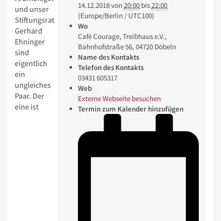
14.12.2018
von
20:00
bis
22:00
und unser
(Europe/Berlin / UTC100)
Stiftungsrat
Wo
Gerhard
Café Courage, Treibhaus e.V.,
Ehninger
Bahnhofstraße 56, 04720 Döbeln
sind
Name des Kontakts
eigentlich
Telefon des Kontakts
ein
03431 605317
ungleiches
Web
Paar. Der
Externe Webseite besuchen
eine ist
Termin zum Kalender hinzufügen