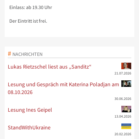
Einlass: ab 19.30 Uhr
Der Eintritt ist frei.
NACHRICHTEN
Lukas Rietzschel liest aus „Sanditz“
21.07.2026
Lesung und Gespräch mit Katerina Poladjan am
08.10.2026
30.06.2026
Lesung Ines Geipel
13.04.2026
StandWithUkraine
20.02.2026