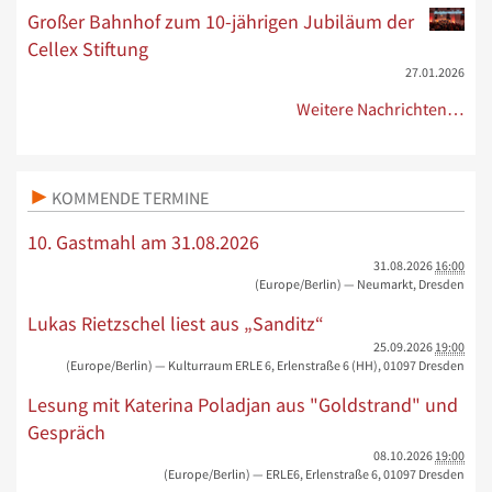
Großer Bahnhof zum 10-jährigen Jubiläum der
Cellex Stiftung
27.01.2026
Weitere Nachrichten…
KOMMENDE TERMINE
10. Gastmahl am 31.08.2026
31.08.2026
16:00
(Europe/Berlin)
— Neumarkt, Dresden
Lukas Rietzschel liest aus „Sanditz“
25.09.2026
19:00
(Europe/Berlin)
— Kulturraum ERLE 6, Erlenstraße 6 (HH), 01097 Dresden
Lesung mit Katerina Poladjan aus "Goldstrand" und
Gespräch
08.10.2026
19:00
(Europe/Berlin)
— ERLE6, Erlenstraße 6, 01097 Dresden