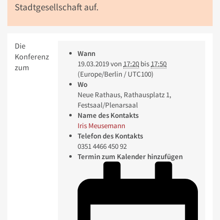
Stadtgesellschaft auf.
Die
Wann
Konferenz
19.03.2019
von
17:20
bis
17:50
zum
(Europe/Berlin / UTC100)
Wo
Neue Rathaus, Rathausplatz 1,
Festsaal/Plenarsaal
Name des Kontakts
Iris Meusemann
Telefon des Kontakts
0351 4466 450 92
Termin zum Kalender hinzufügen