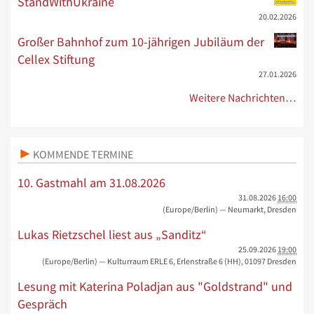
StandWithUkraine
20.02.2026
Großer Bahnhof zum 10-jährigen Jubiläum der
Cellex Stiftung
27.01.2026
Weitere Nachrichten…
KOMMENDE TERMINE
10. Gastmahl am 31.08.2026
31.08.2026
16:00
(Europe/Berlin)
— Neumarkt, Dresden
Lukas Rietzschel liest aus „Sanditz“
25.09.2026
19:00
(Europe/Berlin)
— Kulturraum ERLE 6, Erlenstraße 6 (HH), 01097 Dresden
Lesung mit Katerina Poladjan aus "Goldstrand" und
Gespräch