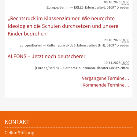
08.10.2026
19:00
(Europe/Berlin)
— ERLE6, Erlenstraße 6, 01097 Dresden
„Rechtsruck im Klassenzimmer. Wie neurechte
Ideologien die Schulen durchsetzen und unsere
Kinder bedrohen“
29.10.2026
18:00
(Europe/Berlin)
— Kulturraum ERLE 6, Erlenstraße 6 (HH), 01097 Dresden
ALFONS – Jetzt noch deutscherer
10.11.2026
18:00
(Europe/Berlin)
— Gerhart-Hauptmann-Theater Görlitz-Zittau
Vergangene Termine…
Kommende Termine…
KONTAKT
Cellex Stiftung