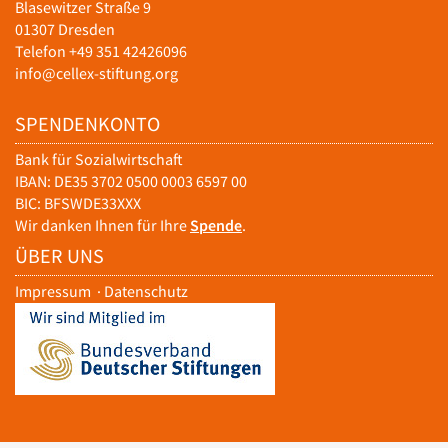
Blasewitzer Straße 9
01307 Dresden
Telefon +49 351 42426096
info@cellex-stiftung.org
SPENDENKONTO
Bank für Sozialwirtschaft
IBAN: DE35 3702 0500 0003 6597 00
BIC: BFSWDE33XXX
Wir danken Ihnen für Ihre
Spende
.
ÜBER UNS
Impressum
·
Datenschutz