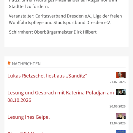
Stadtteil zu fördern.
Veranstalter: Caritasverband Dresden e.V., Liga der freien
Wohlfahrtspflege und Stadtsportbund Dresden e.V.
Schirmherr: Oberbürgermeister Dirk Hilbert
NACHRICHTEN
Lukas Rietzschel liest aus „Sanditz“
21.07.2026
Lesung und Gespräch mit Katerina Poladjan am
08.10.2026
30.06.2026
Lesung Ines Geipel
13.04.2026