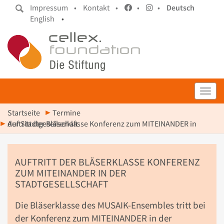
Impressum •
Kontakt •
•
•
Deutsch
English
•
Toggl
Startseite
Termine
Auftritt der Bläserklasse Konferenz zum MITEINANDER in der Stadtgesellschaft
AUFTRITT DER BLÄSERKLASSE KONFERENZ
ZUM MITEINANDER IN DER
STADTGESELLSCHAFT
Die Bläserklasse des MUSAIK-Ensembles tritt bei
der Konferenz zum MITEINANDER in der