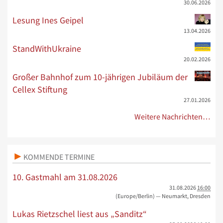
30.06.2026
Lesung Ines Geipel
13.04.2026
StandWithUkraine
20.02.2026
Großer Bahnhof zum 10-jährigen Jubiläum der
Cellex Stiftung
27.01.2026
Weitere Nachrichten…
KOMMENDE TERMINE
10. Gastmahl am 31.08.2026
31.08.2026
16:00
(Europe/Berlin)
— Neumarkt, Dresden
Lukas Rietzschel liest aus „Sanditz“