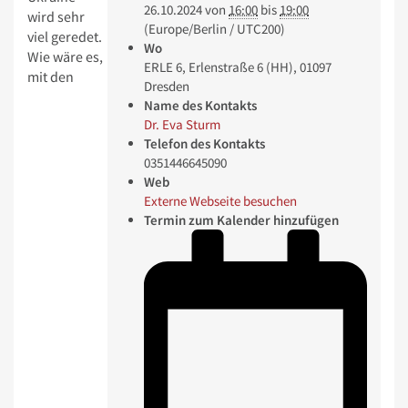
26.10.2024
von
16:00
bis
19:00
wird sehr
(Europe/Berlin / UTC200)
viel geredet.
Wo
Wie wäre es,
ERLE 6, Erlenstraße 6 (HH), 01097
mit den
Dresden
Name des Kontakts
Dr. Eva Sturm
Telefon des Kontakts
0351446645090
Web
Externe Webseite besuchen
Termin zum Kalender hinzufügen