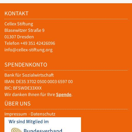
KONTAKT
Cellex Stiftung
Blasewitzer Straße 9
01307 Dresden
Telefon +49 351 42426096
info@cellex-stiftung.org
SPENDENKONTO
Bank für Sozialwirtschaft
IBAN: DE35 3702 0500 0003 6597 00
BIC: BFSWDE33XXX
Wir danken Ihnen für Ihre
Spende
.
ÜBER UNS
Impressum
·
Datenschutz