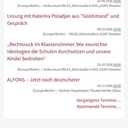
25.09.2026
19:00
(Europe/Berlin)
— Kulturraum ERLE 6, Erlenstraße 6 (HH), 01097 Dresden
Lesung mit Katerina Poladjan aus "Goldstrand" und
Gespräch
08.10.2026
19:00
(Europe/Berlin)
— ERLE6, Erlenstraße 6, 01097 Dresden
„Rechtsruck im Klassenzimmer. Wie neurechte
Ideologien die Schulen durchsetzen und unsere
Kinder bedrohen“
29.10.2026
18:00
(Europe/Berlin)
— Kulturraum ERLE 6, Erlenstraße 6 (HH), 01097 Dresden
ALFONS – Jetzt noch deutscherer
10.11.2026
18:00
(Europe/Berlin)
— Gerhart-Hauptmann-Theater Görlitz-Zittau
Vergangene Termine…
Kommende Termine…