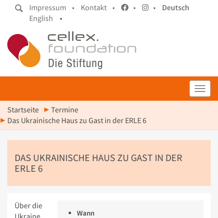
Impressum •
Kontakt •
•
•
Deutsch
English
•
Toggl
Startseite
Termine
Das Ukrainische Haus zu Gast in der ERLE 6
DAS UKRAINISCHE HAUS ZU GAST IN DER
ERLE 6
Über die
Wann
Ukraine