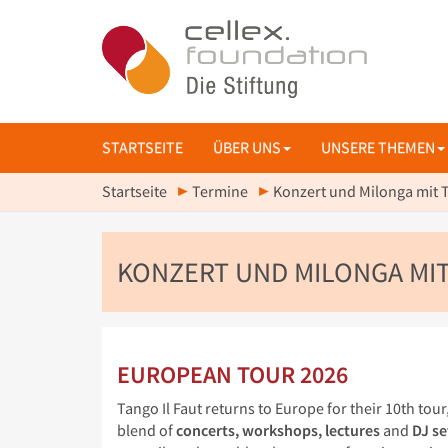
STARTSEITE
ÜBER UNS
UNSERE THEMEN
Startseite
Termine
Konzert und Milonga mit T
KONZERT UND MILONGA MIT
EUROPEAN TOUR 2026
Tango Il Faut returns to Europe for their 10th tour
blend of
concerts, workshops, lectures
and
DJ se