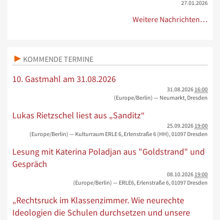
27.01.2026
Weitere Nachrichten…
KOMMENDE TERMINE
10. Gastmahl am 31.08.2026
31.08.2026
16:00
(Europe/Berlin)
— Neumarkt, Dresden
Lukas Rietzschel liest aus „Sanditz“
25.09.2026
19:00
(Europe/Berlin)
— Kulturraum ERLE 6, Erlenstraße 6 (HH), 01097 Dresden
Lesung mit Katerina Poladjan aus "Goldstrand" und
Gespräch
08.10.2026
19:00
(Europe/Berlin)
— ERLE6, Erlenstraße 6, 01097 Dresden
„Rechtsruck im Klassenzimmer. Wie neurechte
Ideologien die Schulen durchsetzen und unsere