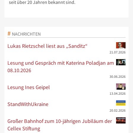
seit über 20 Jahren bekannt sind.
NACHRICHTEN
Lukas Rietzschel liest aus „Sanditz“
21.07.2026
Lesung und Gespräch mit Katerina Poladjan am
08.10.2026
30.06.2026
Lesung Ines Geipel
13.04.2026
StandWithUkraine
20.02.2026
Großer Bahnhof zum 10-jährigen Jubiläum der
Cellex Stiftung