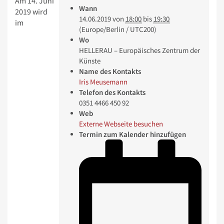
Am 14. Juni
Wann
2019 wird
14.06.2019
von
18:00
bis
19:30
im
(Europe/Berlin / UTC200)
Wo
HELLERAU – Europäisches Zentrum der
Künste
Name des Kontakts
Iris Meusemann
Telefon des Kontakts
0351 4466 450 92
Web
Externe Webseite besuchen
Termin zum Kalender hinzufügen