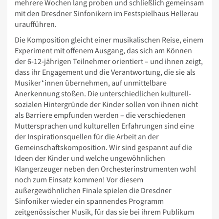
mehrere Wochen lang proben und schließlich gemeinsam
mit den Dresdner Sinfonikern im Festspielhaus Hellerau
uraufführen.
Die Komposition gleicht einer musikalischen Reise, einem
Experiment mit offenem Ausgang, das sich am Können
der 6-12-jährigen Teilnehmer orientiert – und ihnen zeigt,
dass ihr Engagement und die Verantwortung, die sie als
Musiker*innen übernehmen, auf unmittelbare
Anerkennung stoßen. Die unterschiedlichen kulturell-
sozialen Hintergründe der Kinder sollen von ihnen nicht
als Barriere empfunden werden – die verschiedenen
Muttersprachen und kulturellen Erfahrungen sind eine
der Inspirationsquellen für die Arbeit an der
Gemeinschaftskomposition. Wir sind gespannt auf die
Ideen der Kinder und welche ungewöhnlichen
Klangerzeuger neben den Orchesterinstrumenten wohl
noch zum Einsatz kommen! Vor diesem
außergewöhnlichen Finale spielen die Dresdner
Sinfoniker wieder ein spannendes Programm
zeitgenössischer Musik, für das sie bei ihrem Publikum