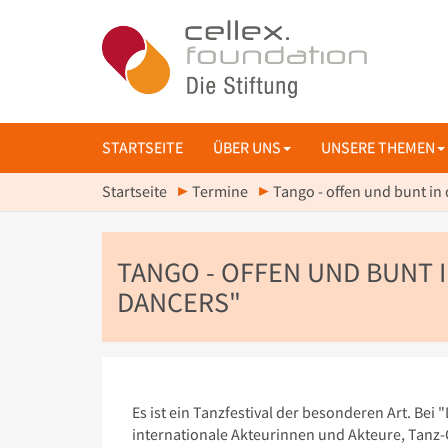
STARTSEITE
ÜBER UNS
UNSERE THEMEN
Startseite
Termine
Tango - offen und bunt i
TANGO - OFFEN UND BUNT 
DANCERS"
Es ist ein Tanzfestival der besonderen Art. B
internationale Akteurinnen und Akteure, Tanz