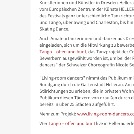
Künstlerinnen und Künstler in Dresden-Heller
vom Europäischen Zentrum der Künste HELLER
des Festivals ganz unterschiedliche Tanzrichtu
und Tango, über Swing und Charleston, bis hin
Skating Dance.
Auch Amateurtänzerinnen und -tänzer aus Dre
eingeladen, sich um die Mitwirkung zu bewerbe
Tango – offen und bunt
, das Tanzprojekt der Ce
Bewerbern ausgewählt worden ist, um bei der 
dancers" der Schweizer Choreografin Nicole Sei
"Living-room dancers" nimmt das Publikum mit
Rundgang durch die Gartenstadt Hellerau. An 
Stilrichtungen zu erleben, die in privaten Wo
Publikum diesen Tänzern von draußen durch die
bereits in über 25 Städten aufgeführt.
Mehr zum Projekt:
www.living-room-dancers.
Wer
Tango – offen und bunt
live in Hellerau erl